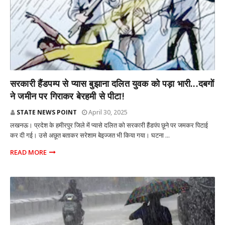
राज्य
सरकारी हैंडपम्प से प्यास बुझाना दलित युवक को पड़ा भारी...दबगों
ने जमीन पर गिराकर बेरहमी से पीटा!
STATE NEWS POINT
April 30, 2025
लखनऊ। प्रदेश के हमीरपुर जिले में प्यासे दलित को सरकारी हैंडपंप छूने पर जमकर पिटाई
कर दी गई। उसे अछूत बताकर सरेशाम बेइज्जत भी किया गया। घटना ...
READ MORE