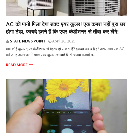
तकनीकी
AC को पानी पिला देगा डक्ट एयर कूलर! एक कमरा नहीं पूरा घर
होगा ठंडा, फायदे इतने हैं कि एयर कंडीशनर से तौबा कर लेंगे!
STATE NEWS POINT
April 26, 2025
क्या कोई कूलर एयर कंडीशनर से बेहतर हो सकता है? इसका जवाब है हां! अगर आप एक AC
की जगह अपने घर में डक्ट एयर कूलर लगवाते हैं, तो ज्यादा फायदे म...
READ MORE