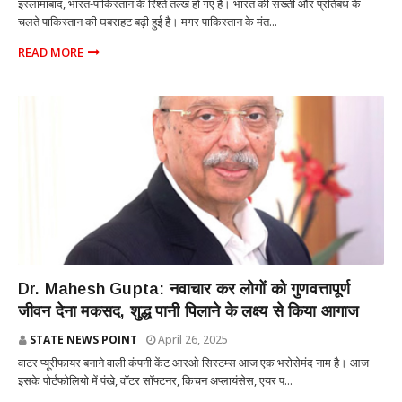
इस्लामाबाद, भारत-पाकिस्तान के रिश्ते तल्ख हो गए हैं। भारत की सख्ती और प्रतिबंध के
चलते पाकिस्तान की घबराहट बढ़ी हुई है। मगर पाकिस्तान के मंत...
READ MORE
शिक्षा
Dr. Mahesh Gupta: नवाचार कर लोगों को गुणवत्तापूर्ण
जीवन देना मकसद, शुद्ध पानी पिलाने के लक्ष्य से किया आगाज
STATE NEWS POINT
April 26, 2025
वाटर प्यूरीफायर बनाने वाली कंपनी केंट आरओ सिस्टम्स आज एक भरोसेमंद नाम है। आज
इसके पोर्टफोलियो में पंखे, वॉटर सॉफ्टनर, किचन अप्लायंसेस, एयर प...