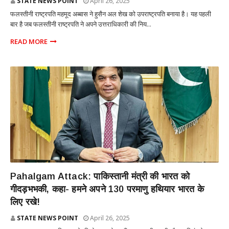
STATE NEWS POINT
April 26, 2025
फलस्तीनी राष्ट्रपति महमूद अब्बास ने हुसैन अल शेख को उपराष्ट्रपति बनाया है। यह पहली
बार है जब फलस्तीनी राष्ट्रपति ने अपने उत्तराधिकारी की निय...
READ MORE
देश-दुनिया
Pahalgam Attack: पाकिस्तानी मंत्री की भारत को
गीदड़भभकी, कहा- हमने अपने 130 परमाणु हथियार भारत के
लिए रखे!
STATE NEWS POINT
April 26, 2025