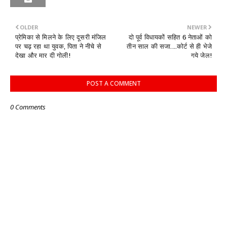
OLDER
NEWER
प्रेमिका से मिलने के लिए दूसरी मंजिल
दो पूर्व विधायकों सहित 6 नेताओं को
पर चढ़ रहा था युवक, पिता ने नीचे से
तीन साल की सजा....कोर्ट से ही भेजे
देखा और मार दी गोली!
गये जेल!
POST A COMMENT
0 Comments