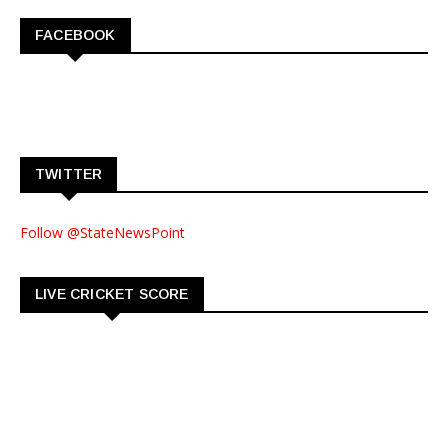
FACEBOOK
TWITTER
Follow @StateNewsPoint
LIVE CRICKET SCORE