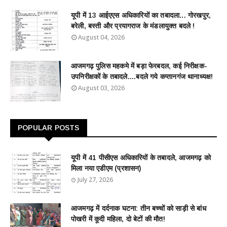
यूपी में 13 आईएएस अधिकारियों का तबादला... गोरखपुर,
बरेली, बस्ती और प्रयागराज के मंडलायुक्त बदले !
August 04, 2026
आजमगढ़ पुलिस महकमे में बड़ा फेरबदल, कई निरीक्षक-
उपनिरीक्षकों के तबादले....बदले गये कप्तानगंज थानाध्यक्ष!
August 03, 2026
POPULAR POSTS
यूपी में 41 पीसीएस अधिकारियों के तबादले, आजमगढ़ को
मिला नया एडीएम (प्रशासन)
July 27, 2026
आजमगढ़ में दर्दनाक घटना: तीन बच्चों को साड़ी से बांध
पोखरी में कूदी महिला, दो बेटों की मौत!