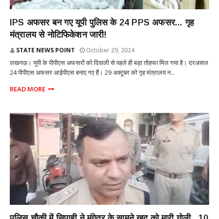
राज्य
IPS अफसर बन गए यूपी पुलिस के 24 PPS अफसर... गृह
मंत्रालय से नोटिफिकेशन जारी!
STATE NEWS POINT
October 29, 2024
लखनऊ। यूपी के पीपीएस अफसरों को दिवाली से पहले ही बड़ा तोहफा मिल गया है। दरअसल
24 पीपीएस अफसर आईपीएस बनाए गए हैं। 29 अक्टूबर को गृह मंत्रालय न...
READ MORE
राज्य
पुलिस चौकी में सिपाही ने मंगेतर के सामने खुद को मारी गोली...10