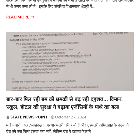
लखनऊ। विधानसभा उपचुनाव में भाजपा को सभी 9 सीटों पर जीत दिलाने के लिए संघ परिवार
ने भी कमर कस ली है। इसके लिए संबंधित विधानसभा क्षेत्रों में...
READ MORE
राज्य
बार-बार मिल रही बम की धमकी से बढ़ रही दहशत... विमान,
स्कूल, होटल की सुरक्षा ने बढ़ाया एजेंसियों के माथे का बल!
STATE NEWS POINT
October 27, 2024
मनोज श्रीवास्तव/लखनऊ। प्रधानमंत्री नरेंद्र मोदी और गृहमंत्री अमितशाह के नेतृत्व ने
देश को क्या मिला इसका पता नहीं, लेकिन देश मे दहशत फैलाने...