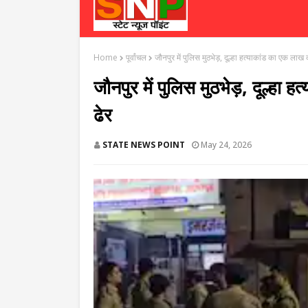
Home
पूर्वांचल
जौनपुर में पुलिस मुठभेड़, दूल्हा हत्याकांड का एक लाख
जौनपुर में पुलिस मुठभेड़, दूल्हा
ढेर
STATE NEWS POINT
May 24, 2026