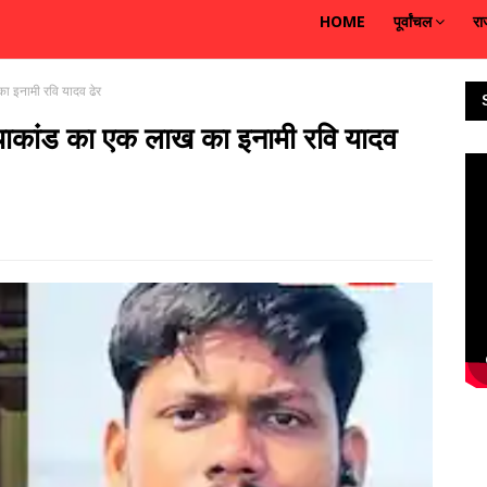
HOME
पूर्वांचल
रा
 का इनामी रवि यादव ढेर
 हत्याकांड का एक लाख का इनामी रवि यादव