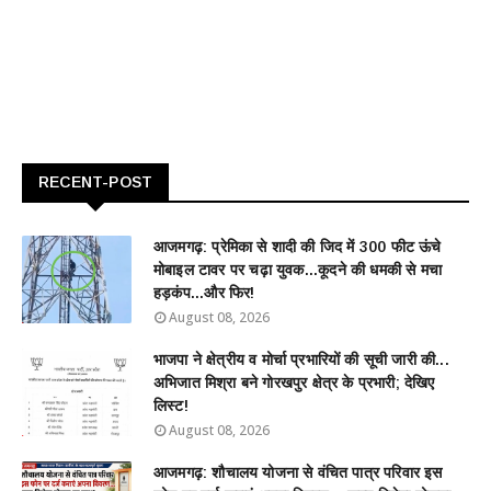
RECENT-POST
आजमगढ़: प्रेमिका से शादी की जिद में 300 फीट ऊंचे
मोबाइल टावर पर चढ़ा युवक...कूदने की धमकी से मचा
हड़कंप...और फिर!
August 08, 2026
भाजपा ने क्षेत्रीय व मोर्चा प्रभारियों की सूची जारी की...
अभिजात मिश्रा बने गोरखपुर क्षेत्र के प्रभारी; देखिए
लिस्ट!
August 08, 2026
आजमगढ़: शौचालय योजना से वंचित पात्र परिवार इस