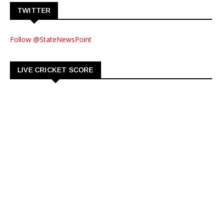
TWITTER
Follow @StateNewsPoint
LIVE CRICKET SCORE