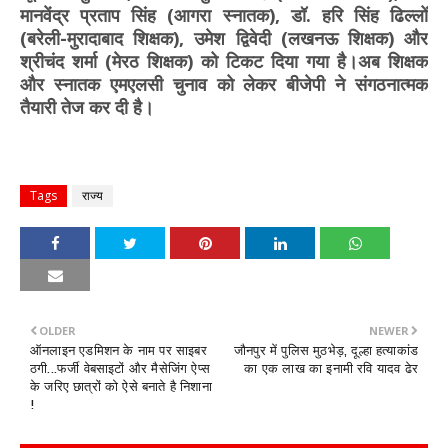
मानवेंद्र प्रताप सिंह (आगरा स्नातक), डॉ. हरि सिंह ढिल्लों
(बरेली-मुरादाबाद शिक्षक), उमेश द्विवेदी (लखनऊ शिक्षक) और
श्रीचंद शर्मा (मेरठ शिक्षक) को टिकट दिया गया है।अब शिक्षक
और स्नातक एमएलसी चुनाव को लेकर बीजेपी ने संगठनात्मक
तैयारी तेज कर दी है।
Tags
राज्य
OLDER
NEWER
ऑनलाइन एडमिशन के नाम पर साइबर
जौनपुर में पुलिस मुठभेड़, दूल्हा हत्याकांड
ठगी...​फर्जी वेबसाइटों और मैसेजिंग ऐप्स
का एक लाख का इनामी रवि यादव ढेर
के जरिए छात्रों को ऐसे बनाते है निशाना
!