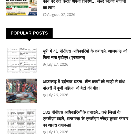
फोन पर दर्ज कराएं अपना विवरण... जल्द मिलेगा योजना
का लाभ!
August 07, 2026
POPULAR POSTS
यूपी में 41 पीसीएस अधिकारियों के तबादले, आजमगढ़ को
मिला नया एडीएम (प्रशासन)
July 27, 2026
आजमगढ़ में दर्दनाक घटना: तीन बच्चों को साड़ी से बांध
पोखरी में कूदी महिला, दो बेटों की मौत!
July 26, 2026
182 पीसीएस अधिकारियों के तबादले...कई जिलों के
एसडीएम बदले, आजमगढ़ के एसडीएम नरेंद्र कुमार गंगवार
का आगरा तबादला!
July 13, 2026