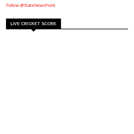
Follow @StateNewsPoint
LIVE CRICKET SCORE