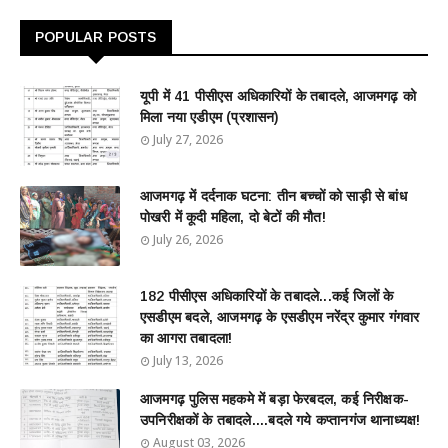
POPULAR POSTS
यूपी में 41 पीसीएस अधिकारियों के तबादले, आजमगढ़ को
मिला नया एडीएम (प्रशासन)
July 27, 2026
आजमगढ़ में दर्दनाक घटना: तीन बच्चों को साड़ी से बांध
पोखरी में कूदी महिला, दो बेटों की मौत!
July 26, 2026
182 पीसीएस अधिकारियों के तबादले...कई जिलों के
एसडीएम बदले, आजमगढ़ के एसडीएम नरेंद्र कुमार गंगवार
का आगरा तबादला!
July 13, 2026
आजमगढ़ पुलिस महकमे में बड़ा फेरबदल, कई निरीक्षक-
उपनिरीक्षकों के तबादले....बदले गये कप्तानगंज थानाध्यक्ष!
August 03, 2026