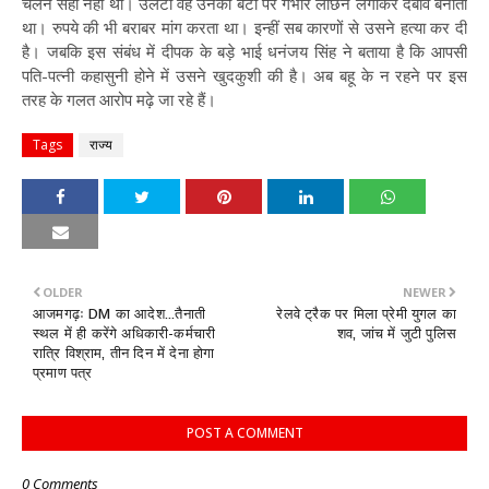
चलन सही नहीं था। उलटा वह उनकी बेटी पर गंभीर लांछन लगाकर दबाव बनाता
था। रुपये की भी बराबर मांग करता था। इन्हीं सब कारणों से उसने हत्या कर दी
है। जबकि इस संबंध में दीपक के बड़े भाई धनंजय सिंह ने बताया है कि आपसी
पति-पत्नी कहासुनी होने में उसने खुदकुशी की है। अब बहू के न रहने पर इस
तरह के गलत आरोप मढ़े जा रहे हैं।
Tags
राज्य
OLDER
NEWER
आजमगढ़ः DM का आदेश...तैनाती
रेलवे ट्रैक पर मिला प्रेमी युगल का
स्थल में ही करेंगे अधिकारी-कर्मचारी
शव, जांच में जुटी पुलिस
रात्रि विश्राम, तीन दिन में देना होगा
प्रमाण पत्र
POST A COMMENT
0 Comments