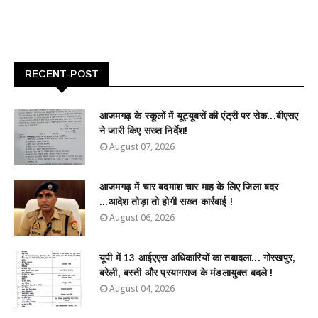
RECENT-POST
आजमगढ़ के स्कूलों में यूट्यूबरों की एंट्री पर रोक...बीएसए
ने जारी किए सख्त निर्देश!
August 07, 2026
आजमगढ़ में चार बदमाश चार माह के लिए जिला बदर
...आदेश तोड़ा तो होगी सख्त कार्रवाई !
August 06, 2026
यूपी में 13 आईएएस अधिकारियों का तबादला... गोरखपुर,
बरेली, बस्ती और प्रयागराज के मंडलायुक्त बदले !
August 04, 2026