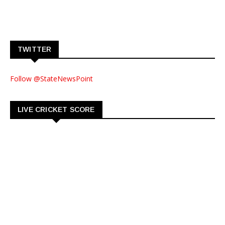
TWITTER
Follow @StateNewsPoint
LIVE CRICKET SCORE