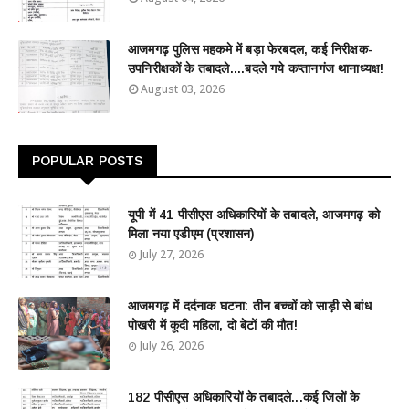
आजमगढ़ पुलिस महकमे में बड़ा फेरबदल, कई निरीक्षक-
उपनिरीक्षकों के तबादले....बदले गये कप्तानगंज थानाध्यक्ष!
August 03, 2026
POPULAR POSTS
यूपी में 41 पीसीएस अधिकारियों के तबादले, आजमगढ़ को
मिला नया एडीएम (प्रशासन)
July 27, 2026
आजमगढ़ में दर्दनाक घटना: तीन बच्चों को साड़ी से बांध
पोखरी में कूदी महिला, दो बेटों की मौत!
July 26, 2026
182 पीसीएस अधिकारियों के तबादले...कई जिलों के