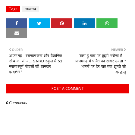
Tags
आजमगढ़
OLDER
NEWER
आजमगढ़ : रचनात्मकता और वैज्ञानिक
“हारा हूं बाबा पर तुझपे भरोसा है…
सोच का संगम... SNRD स्कूल में 51
आजमगढ़ में भक्ति का सागर उमड़ा ”
नवाचारपूर्ण मॉडलों की शानदार
भजनों पर देर रात तक झूमते रहे
प्रदर्शनी!
श्रद्धालु
POST A COMMENT
0 Comments