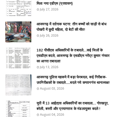
मिला नया एडीएम (प्रशासन)
July 27, 2026
आजमगढ़ में दर्दनाक घटना: तीन बच्चों को साड़ी से बांध
पोखरी में कूदी महिला, दो बेटों की मौत!
July 26, 2026
182 पीसीएस अधिकारियों के तबादले...कई जिलों के
एसडीएम बदले, आजमगढ़ के एसडीएम नरेंद्र कुमार गंगवार
का आगरा तबादला!
July 13, 2026
आजमगढ़ पुलिस महकमे में बड़ा फेरबदल, कई निरीक्षक-
उपनिरीक्षकों के तबादले....बदले गये कप्तानगंज थानाध्यक्ष!
August 03, 2026
यूपी में 13 आईएएस अधिकारियों का तबादला... गोरखपुर,
बरेली, बस्ती और प्रयागराज के मंडलायुक्त बदले !
August 04, 2026