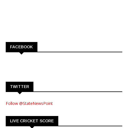
FACEBOOK
TWITTER
Follow @StateNewsPoint
LIVE CRICKET SCORE