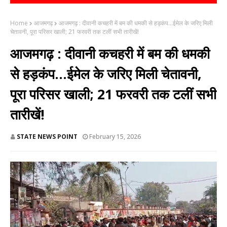
Home
आजमगढ़
आजमगढ़ : दीवानी कचहरी में बम की धमकी से हड़कंप...ईमेल के जरिए मिली
चेतावनी, पूरा परिसर खाली; 21 फरवरी तक टलीं सभी तारीखें!
आजमगढ़ : दीवानी कचहरी में बम की धमकी
से हड़कंप...ईमेल के जरिए मिली चेतावनी,
पूरा परिसर खाली; 21 फरवरी तक टलीं सभी
तारीखें!
STATE NEWS POINT
February 15, 2026