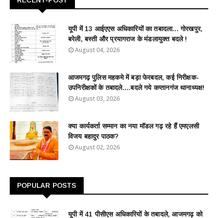
RECENT-POST
यूपी में 13 आईएएस अधिकारियों का तबादला... गोरखपुर,
बरेली, बस्ती और प्रयागराज के मंडलायुक्त बदले !
August 04, 2026
आजमगढ़ पुलिस महकमे में बड़ा फेरबदल, कई निरीक्षक-
उपनिरीक्षकों के तबादले....बदले गये कप्तानगंज थानाध्यक्ष!
August 03, 2026
क्या कार्यकर्ता सम्मान का नया मॉडल गढ़ रहे हैं एमएलसी
विजय बहादुर पाठक?
August 02, 2026
POPULAR POSTS
यूपी में 41 पीसीएस अधिकारियों के तबादले, आजमगढ़ को