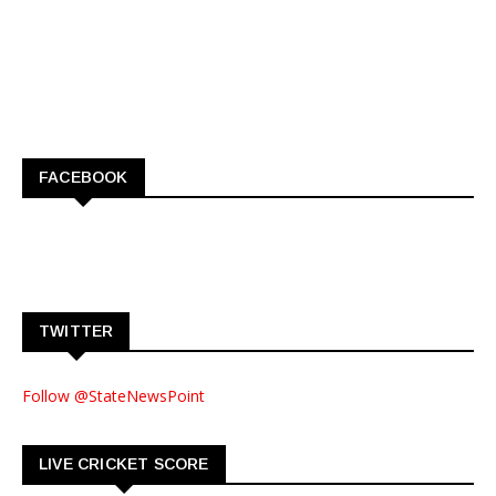
FACEBOOK
TWITTER
Follow @StateNewsPoint
LIVE CRICKET SCORE