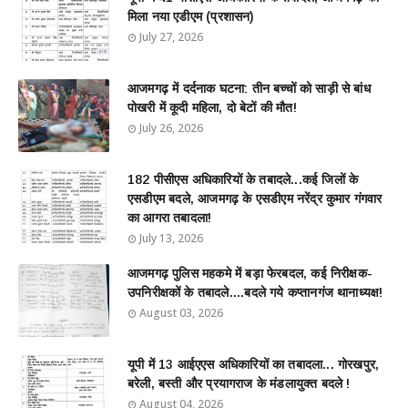
मिला नया एडीएम (प्रशासन)
July 27, 2026
आजमगढ़ में दर्दनाक घटना: तीन बच्चों को साड़ी से बांध
पोखरी में कूदी महिला, दो बेटों की मौत!
July 26, 2026
182 पीसीएस अधिकारियों के तबादले...कई जिलों के
एसडीएम बदले, आजमगढ़ के एसडीएम नरेंद्र कुमार गंगवार
का आगरा तबादला!
July 13, 2026
आजमगढ़ पुलिस महकमे में बड़ा फेरबदल, कई निरीक्षक-
उपनिरीक्षकों के तबादले....बदले गये कप्तानगंज थानाध्यक्ष!
August 03, 2026
यूपी में 13 आईएएस अधिकारियों का तबादला... गोरखपुर,
बरेली, बस्ती और प्रयागराज के मंडलायुक्त बदले !
August 04, 2026