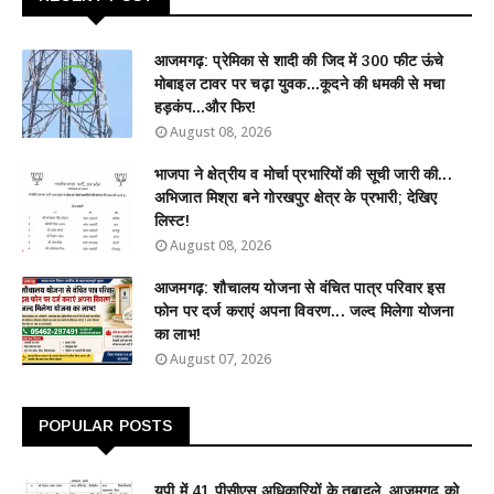
आजमगढ़: प्रेमिका से शादी की जिद में 300 फीट ऊंचे
मोबाइल टावर पर चढ़ा युवक...कूदने की धमकी से मचा
हड़कंप...और फिर!
August 08, 2026
भाजपा ने क्षेत्रीय व मोर्चा प्रभारियों की सूची जारी की...
अभिजात मिश्रा बने गोरखपुर क्षेत्र के प्रभारी; देखिए
लिस्ट!
August 08, 2026
आजमगढ़: शौचालय योजना से वंचित पात्र परिवार इस
फोन पर दर्ज कराएं अपना विवरण... जल्द मिलेगा योजना
का लाभ!
August 07, 2026
POPULAR POSTS
यूपी में 41 पीसीएस अधिकारियों के तबादले, आजमगढ़ को