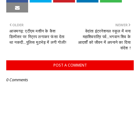
OLDER
NEWER
आजमगढ़: एटीएम मशीन के कैश
वेदांता इंटरनेशनल स्कूल में मना
डिस्पेंसर पर स्ट्रिप लगाकर फंसा देता
महाशिवरात्रि पर्व...भगवान शिव के
था नकदी...पुलिस मुठभेड़ में लगी गोली!
आदर्शों को जीवन में अपनाने का दिया
संदेश !
POST A COMMENT
0 Comments