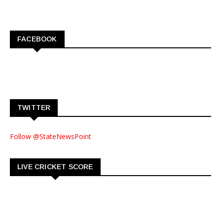
FACEBOOK
TWITTER
Follow @StateNewsPoint
LIVE CRICKET SCORE