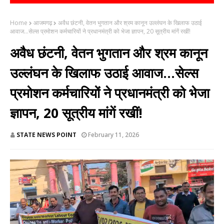
Home
आजमगढ़
अवैध छंटनी, वेतन भुगतान और श्रम कानून उल्लंघन के खिलाफ उठाई
आवाज...सेल्स प्रमोशन कर्मचारियों ने प्रधानमंत्री को भेजा ज्ञापन, 20 सूत्रीय मांगें रखीं!
अवैध छंटनी, वेतन भुगतान और श्रम कानून
उल्लंघन के खिलाफ उठाई आवाज...सेल्स
प्रमोशन कर्मचारियों ने प्रधानमंत्री को भेजा
ज्ञापन, 20 सूत्रीय मांगें रखीं!
STATE NEWS POINT
February 11, 2026