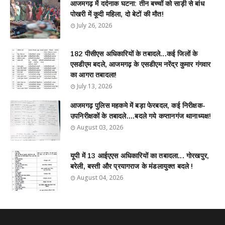
आजमगढ़ में दर्दनाक घटना: तीन बच्चों को साड़ी से बांध
पोखरी में कूदी महिला, दो बेटों की मौत!
July 26, 2026
182 पीसीएस अधिकारियों के तबादले...कई जिलों के
एसडीएम बदले, आजमगढ़ के एसडीएम नरेंद्र कुमार गंगवार
का आगरा तबादला!
July 13, 2026
आजमगढ़ पुलिस महकमे में बड़ा फेरबदल, कई निरीक्षक-
उपनिरीक्षकों के तबादले....बदले गये कप्तानगंज थानाध्यक्ष!
August 03, 2026
यूपी में 13 आईएएस अधिकारियों का तबादला... गोरखपुर,
बरेली, बस्ती और प्रयागराज के मंडलायुक्त बदले !
August 04, 2026