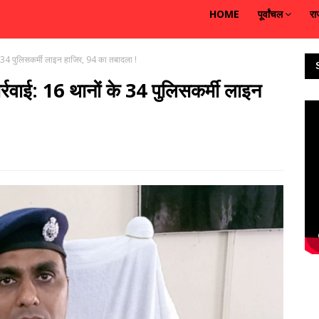
HOME
पूर्वांचल
रा
 के 34 पुलिसकर्मी लाइन हाजिर, 94 का तबादला !
र्रवाई: 16 थानों के 34 पुलिसकर्मी लाइन