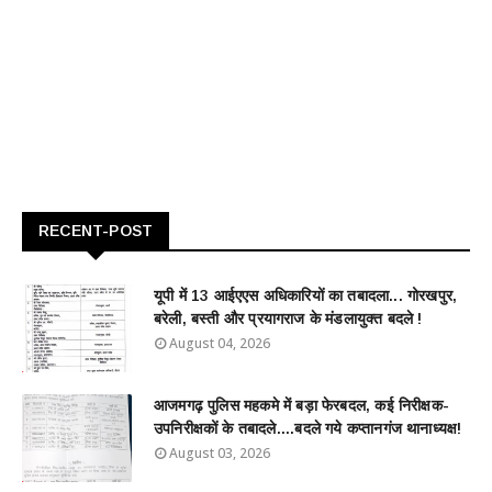
RECENT-POST
यूपी में 13 आईएएस अधिकारियों का तबादला... गोरखपुर,
बरेली, बस्ती और प्रयागराज के मंडलायुक्त बदले !
August 04, 2026
आजमगढ़ पुलिस महकमे में बड़ा फेरबदल, कई निरीक्षक-
उपनिरीक्षकों के तबादले....बदले गये कप्तानगंज थानाध्यक्ष!
August 03, 2026