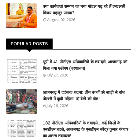
क्या कार्यकर्ता सम्मान का नया मॉडल गढ़ रहे हैं एमएलसी
विजय बहादुर पाठक?
August 02, 2026
POPULAR POSTS
यूपी में 41 पीसीएस अधिकारियों के तबादले, आजमगढ़ को
मिला नया एडीएम (प्रशासन)
July 27, 2026
आजमगढ़ में दर्दनाक घटना: तीन बच्चों को साड़ी से बांध
पोखरी में कूदी महिला, दो बेटों की मौत!
July 26, 2026
182 पीसीएस अधिकारियों के तबादले...कई जिलों के
एसडीएम बदले, आजमगढ़ के एसडीएम नरेंद्र कुमार गंगवार
का आगरा तबादला!