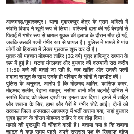
आजमगढ़/मुबारकपुर। थाना मुबारकपुर क्षेत्र के ग्राम अमिलो में
संपत्ति विवाद ने खूनी रूप ले लिया। परिजनों द्वारा की गई बेरहमी से
पिटाई में गंभीर रूप से घायल युवक की इलाज के दौरान मौत हो गई,
जबकि उसकी पत्नी गंभीर रूप से घायल है। पुलिस ने मामले में पांच
लोगों को हिरासत में लेकर पूछताछ शुरू कर दी है।
मृतक की पहचान मोहम्मद ताहिर (32 वर्ष) पुत्र हाफिजुर रहमान के
रूप में हुई है। घटना मंगलवार और बुधवार की दरम्यानी रात करीब
11:30 बजे की बताई जा रही है, जब ताहिर और उनकी पत्नी
शबाना खातून के साथ उनके ही परिवार के लोगों ने मारपीट की।
पुलिस के अनुसार, आरोप है कि मोहम्मद आमिर, कासिफ कमर,
मोहम्मद सलीम, रेहाना खातून, नसीमा बानो और बहनोई दानिश ने
संपत्ति विवाद को लेकर दंपती पर हमला कर दिया। हमले में ताहिर
और शबाना के सिर, हाथ और पैरों में गंभीर चोटें आईं। दोनों को
तत्काल जिला अस्पताल आजमगढ़ में भर्ती कराया गया, जहां बुधवार
सुबह इलाज के दौरान मोहम्मद ताहिर ने दम तोड़ दिया।
मामले की पृष्ठभूमि भी चौंकाने वाली है। बताया गया है कि शबाना
खातून ने कुछ समय पहले अपने ससुराल पक्ष के खिलाफ दहेज