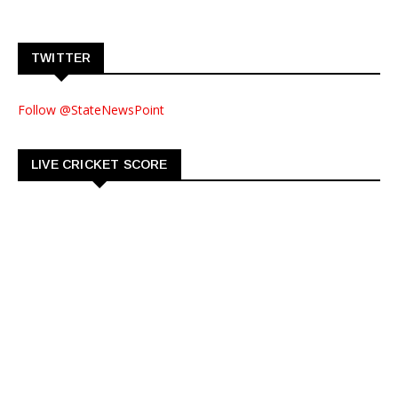
TWITTER
Follow @StateNewsPoint
LIVE CRICKET SCORE