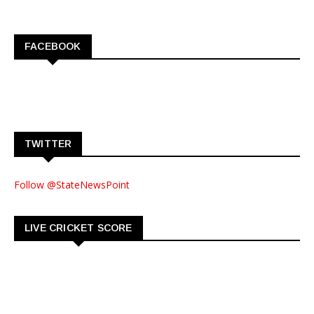
FACEBOOK
TWITTER
Follow @StateNewsPoint
LIVE CRICKET SCORE