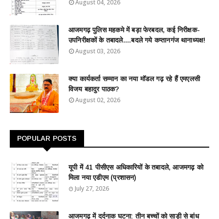
August 04, 2026
आजमगढ़ पुलिस महकमे में बड़ा फेरबदल, कई निरीक्षक-
उपनिरीक्षकों के तबादले....बदले गये कप्तानगंज थानाध्यक्ष!
August 03, 2026
क्या कार्यकर्ता सम्मान का नया मॉडल गढ़ रहे हैं एमएलसी
विजय बहादुर पाठक?
August 02, 2026
POPULAR POSTS
यूपी में 41 पीसीएस अधिकारियों के तबादले, आजमगढ़ को
मिला नया एडीएम (प्रशासन)
July 27, 2026
आजमगढ़ में दर्दनाक घटना: तीन बच्चों को साड़ी से बांध