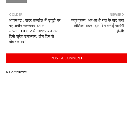
OLDER
NEWER
आजमगढ़ : सदर तहसील में ड्यूटी पर
चंद्रग्रहण: अब आधी रात के बाद होगा
गए अमीन रहस्यमय ढंग से
होलिका दहन...इस दिन मनाई जायेगी
लापता....CCTV में 10:22 बजे तक
होली!
दिखे सुरेश उपाध्याय, तीन दिन से
मोबाइल बंद!
POST A COMMENT
0 Comments