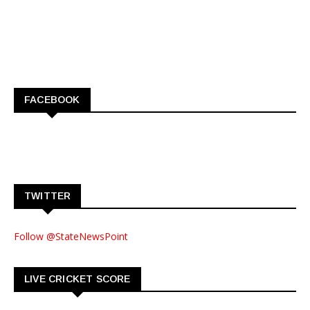
FACEBOOK
TWITTER
Follow @StateNewsPoint
LIVE CRICKET SCORE