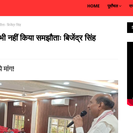
HOME
पूर्वांचल
रा
ताः बिजेंद्र सिंह
भी नहीं किया समझौताः बिजेंद्र सिंह
 मांग!