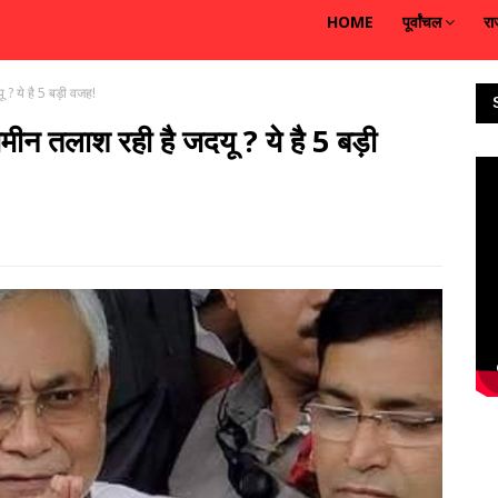
HOME
पूर्वांचल
रा
 ? ये है 5 बड़ी वजह!
जमीन तलाश रही है जदयू ? ये है 5 बड़ी