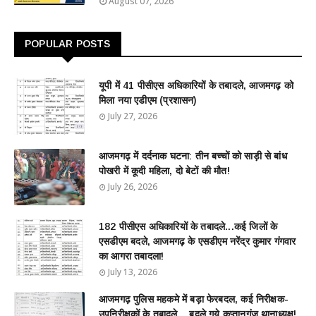
August 07, 2026
POPULAR POSTS
यूपी में 41 पीसीएस अधिकारियों के तबादले, आजमगढ़ को
मिला नया एडीएम (प्रशासन)
July 27, 2026
आजमगढ़ में दर्दनाक घटना: तीन बच्चों को साड़ी से बांध
पोखरी में कूदी महिला, दो बेटों की मौत!
July 26, 2026
182 पीसीएस अधिकारियों के तबादले...कई जिलों के
एसडीएम बदले, आजमगढ़ के एसडीएम नरेंद्र कुमार गंगवार
का आगरा तबादला!
July 13, 2026
आजमगढ़ पुलिस महकमे में बड़ा फेरबदल, कई निरीक्षक-
उपनिरीक्षकों के तबादले....बदले गये कप्तानगंज थानाध्यक्ष!