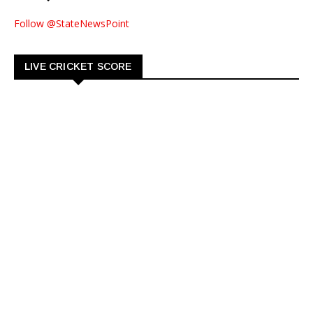
Follow @StateNewsPoint
LIVE CRICKET SCORE