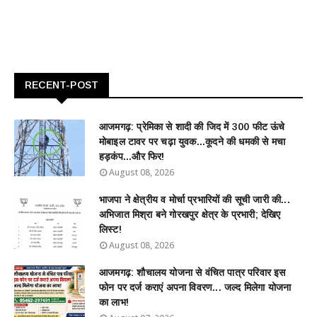
RECENT-POST
आजमगढ़: प्रेमिका से शादी की जिद में 300 फीट ऊंचे
मोबाइल टावर पर चढ़ा युवक...कूदने की धमकी से मचा
हड़कंप...और फिर!
August 08, 2026
भाजपा ने क्षेत्रीय व मोर्चा प्रभारियों की सूची जारी की...
अभिजात मिश्रा बने गोरखपुर क्षेत्र के प्रभारी; देखिए
लिस्ट!
August 08, 2026
आजमगढ़: शौचालय योजना से वंचित पात्र परिवार इस
फोन पर दर्ज कराएं अपना विवरण... जल्द मिलेगा योजना
का लाभ!