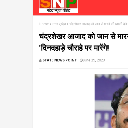
Home
उत्तर प्रदेश
चंद्रशेखर आजाद को जान से मारने की धमकी देने वाल
चंद्रशेखर आजाद को जान से मारने
'दिनदहाड़े चौराहे पर मारेंगे!
STATE NEWS POINT
June 29, 2023