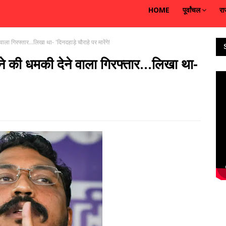
HOME
पूर्वांचल
रा
ा गिरफ्तार...लिखा था- 'दिनदहाड़े चौराहे पर मारेंगे!
 की धमकी देने वाला गिरफ्तार...लिखा था-