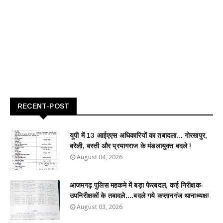
RECENT-POST
यूपी में 13 आईएएस अधिकारियों का तबादला... गोरखपुर,
बरेली, बस्ती और प्रयागराज के मंडलायुक्त बदले !
August 04, 2026
आजमगढ़ पुलिस महकमे में बड़ा फेरबदल, कई निरीक्षक-
उपनिरीक्षकों के तबादले....बदले गये कप्तानगंज थानाध्यक्ष!
August 03, 2026