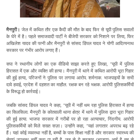
मैनपुरी।
जेल में कथित तौर एक कैदी की मौत के बाद फिर से यूपी पुलिस सवालों
के घेरे में है। पहले समाजवादी पार्टी ने बीजेपी सरकार को निशाने पर लिया, फिर
अखिलेश यादव की पत्नी और मैनपुरी से सांसद डिंपल यादव ने योगी आदित्यनाथ
सरकार पर गंभीर आरोप लगाए हैं।
सपा ने स्थानीय लोगों का एक वीडियो साझा करते हुए लिखा, "यूपी में पुलिस
हिरासत में एक और व्यक्ति की हत्या। मैनपुरी में थाने में कथित आरोपी भूरा गिहार
की हुई हत्या, परिजनों ने पुलिस पर लगाया आरोप. शर्मनाक. भाजपाइयों के सभी
दावे हवाई, प्रदेश में दहशत का माहौल. रक्षक बन रहे भक्षक. आरोपी पुलिसकर्मियों
के विरूद्ध हो कार्रवाई।
जबकि सांसद डिंपल यादव ने कहा, "यूपी में नहीं थम रहा पुलिस हिरासत में हत्या
का सिलसिला. मैनपुरी के कोतवाली थाना क्षेत्र में थाने में पुलिस द्वारा भूरा गिहार
की हुई हत्या. भाजपा सरकार में गरीबों पर हो रहा अत्याचार, निंदनीय. आरोपी
पुलिसकर्मियों को मिले सख्त सज़ा। उन्होंने कहा, "यहां लगातार अपराध बढ़ रहे
हैं। यहां कोई व्यवस्था नहीं है, बच्चों के पास शिक्षा नहीं है और सरकार स्वास्थ्य की
सेवाएं उपलब्ध नहीं करा पा रही है. जब से ये सरकार (भाजपा) आई है तब से