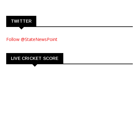
TWITTER
Follow @StateNewsPoint
LIVE CRICKET SCORE