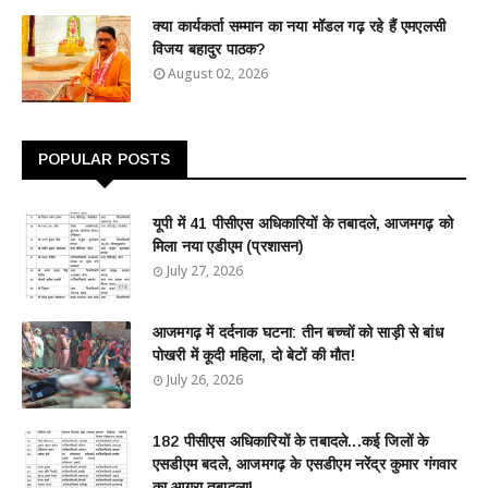
क्या कार्यकर्ता सम्मान का नया मॉडल गढ़ रहे हैं एमएलसी
विजय बहादुर पाठक?
August 02, 2026
POPULAR POSTS
यूपी में 41 पीसीएस अधिकारियों के तबादले, आजमगढ़ को
मिला नया एडीएम (प्रशासन)
July 27, 2026
आजमगढ़ में दर्दनाक घटना: तीन बच्चों को साड़ी से बांध
पोखरी में कूदी महिला, दो बेटों की मौत!
July 26, 2026
182 पीसीएस अधिकारियों के तबादले...कई जिलों के
एसडीएम बदले, आजमगढ़ के एसडीएम नरेंद्र कुमार गंगवार
का आगरा तबादला!