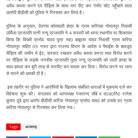
अवैध कब्जा करने एवं पीड़िता के साथ मार पीट कर गंभीर चोट पहुँचाने वाला
आरोपी बीडीसी को पुलिस ने गिरफ्तार कर लिया है।
पुलिस के अनुसार, देवगांव कोतवाली क्षेत्र के ग्राम करियवा गोपालपुर निवासी
उर्मिला प्रजापति पत्नी नन्दू प्रजापति ने 4 फरवरी को थाना स्थानीय पर शिकायत
किया कि विपक्षी प्रमोद यादव पुत्र स्व0 बाबूराम यादव निवासी ग्राम करिया
गोपालपुर सहित 09 नफर द्वारा राजस्व विभाग के आदेश व पैमाईश के बावजूद
पीड़िता की जमीन मे ईट, करकट रखकर अवैध कब्जा करना तथा विरोध करने
पर पीड़िता के लड़के जगदीश प्रजापति पुत्र नन्दू प्रजापति को लाठी डण्डा के
साथ हमला कर बुरी तरह से मारपीट कर घायल कर दिया। विरोध करने पर जान
से मारने की धमकी दी है।
इस तहरीर पर पुलिस ने आरोपियों के खिलाफ संबंधित धाराओं में मुकदमा दर्ज कर
विवेचना शुरू की। मंगलवार को थानाध्यक्ष गजानन्द चौबे व व0उ0नि0 रत्नेश
कुमार दूबे द्वारा आरोप बीडीसी करिया गोपालपुर प्रमोद यादव को उसके घर ग्राम
करिया गोपालपुर से गिरफ्तार कर लिया गया।
Tags
आजमगढ़