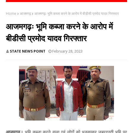
Home
आजमगढ़
आजमगढ़ः भूमि कब्जा करने के आरोप में बीडीसी प्रमोद यादव गिरफ्तार
आजमगढ़ः भूमि कब्जा करने के आरोप में
बीडीसी प्रमोद यादव गिरफ्तार
STATE NEWS POINT
February 28, 2023
आजमगढ़।
भूमि कब्जा करने वाला एवं लोगों को भड़काकर जबरदस्ती भूमि पर