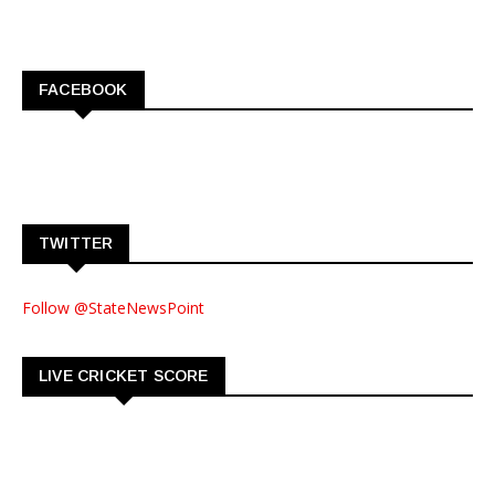
FACEBOOK
TWITTER
Follow @StateNewsPoint
LIVE CRICKET SCORE