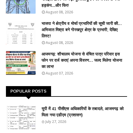
हड़कंप...और फिर!
August 08, 2026
भाजपा ने क्षेत्रीय व मोर्चा प्रभारियों की सूची जारी की...
अभिजात मिश्रा बने गोरखपुर क्षेत्र के प्रभारी; देखिए
लिस्ट!
August 08, 2026
आजमगढ़: शौचालय योजना से वंचित पात्र परिवार इस
फोन पर दर्ज कराएं अपना विवरण... जल्द मिलेगा योजना
का लाभ!
August 07, 2026
POPULAR POSTS
यूपी में 41 पीसीएस अधिकारियों के तबादले, आजमगढ़ को
मिला नया एडीएम (प्रशासन)
July 27, 2026