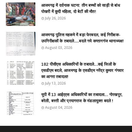
आजमगढ़ में दर्दनाक घटना: तीन बच्चों को साड़ी से बांध
पोखरी में कूदी महिला, दो बेटों की मौत!
July 26, 2026
आजमगढ़ पुलिस महकमे में बड़ा फेरबदल, कई निरीक्षक-
उपनिरीक्षकों के तबादले....बदले गये कप्तानगंज थानाध्यक्ष!
August 03, 2026
182 पीसीएस अधिकारियों के तबादले...कई जिलों के
एसडीएम बदले, आजमगढ़ के एसडीएम नरेंद्र कुमार गंगवार
का आगरा तबादला!
July 13, 2026
यूपी में 13 आईएएस अधिकारियों का तबादला... गोरखपुर,
बरेली, बस्ती और प्रयागराज के मंडलायुक्त बदले !
August 04, 2026