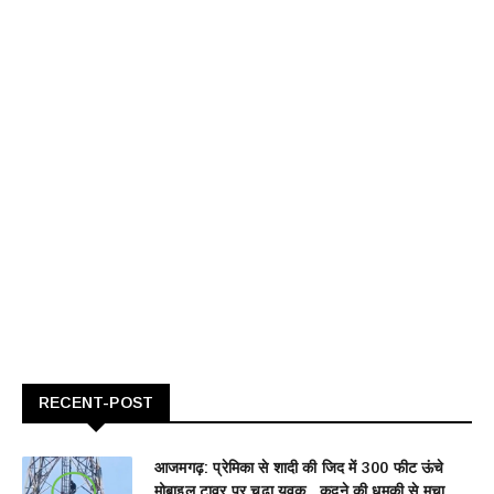
RECENT-POST
आजमगढ़: प्रेमिका से शादी की जिद में 300 फीट ऊंचे
मोबाइल टावर पर चढ़ा युवक...कूदने की धमकी से मचा