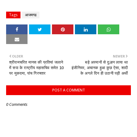
Tags
आजमगढ
OLDER
NEWER
श्रीरामचरित मानस की प्रतियां जलाने
बड़े अरमानों से दुल्हन लाया था
में सपा के राष्ट्रीय महासचिव समेत 10
इंजीनियर, अचानक हुआ कुछ ऐसा, शादी
पर मुकदमा, पांच गिरफ्तार
के अगले दिन ही उठानी पड़ी अर्थी
POST A COMMENT
0 Comments