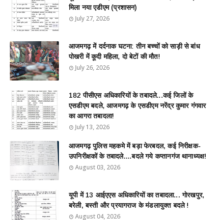
मिला नया एडीएम (प्रशासन)
July 27, 2026
आजमगढ़ में दर्दनाक घटना: तीन बच्चों को साड़ी से बांध
पोखरी में कूदी महिला, दो बेटों की मौत!
July 26, 2026
182 पीसीएस अधिकारियों के तबादले...कई जिलों के
एसडीएम बदले, आजमगढ़ के एसडीएम नरेंद्र कुमार गंगवार
का आगरा तबादला!
July 13, 2026
आजमगढ़ पुलिस महकमे में बड़ा फेरबदल, कई निरीक्षक-
उपनिरीक्षकों के तबादले....बदले गये कप्तानगंज थानाध्यक्ष!
August 03, 2026
यूपी में 13 आईएएस अधिकारियों का तबादला... गोरखपुर,
बरेली, बस्ती और प्रयागराज के मंडलायुक्त बदले !
August 04, 2026