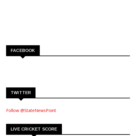
FACEBOOK
TWITTER
Follow @StateNewsPoint
LIVE CRICKET SCORE