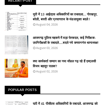
RECENT-POST
यूपी में 13 आईएएस अधिकारियों का तबादला... गोरखपुर,
बरेली, बस्ती और प्रयागराज के मंडलायुक्त बदले !
August 04, 2026
आजमगढ़ पुलिस महकमे में बड़ा फेरबदल, कई निरीक्षक-
उपनिरीक्षकों के तबादले....बदले गये कप्तानगंज थानाध्यक्ष!
August 03, 2026
क्या कार्यकर्ता सम्मान का नया मॉडल गढ़ रहे हैं एमएलसी
विजय बहादुर पाठक?
August 02, 2026
POPULAR POSTS
यूपी में 41 पीसीएस अधिकारियों के तबादले, आजमगढ़ को