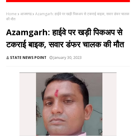
Home
आजमगढ
Azamgarh: हाईवे पर खड़ी पिकअप से टकराई बाइक, सवार डंफर चालक
की मौत
Azamgarh: हाईवे पर खड़ी पिकअप से
टकराई बाइक, सवार डंफर चालक की मौत
STATE NEWS POINT
January 30, 2023