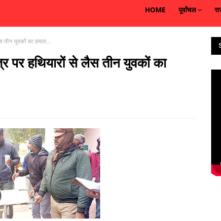
HOME
पूर्वांचल
रा
ैस तीन युवकों का हमला...
्र पर हथियारों से लैस तीन युवकों का