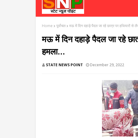
Home
पूर्वांचल
मऊ में दिन दहाड़े पैदल जा रहे छात्र पर हथियारों से ल
मऊ में दिन दहाड़े पैदल जा रहे छात
हमला...
STATE NEWS POINT
December 29, 2022