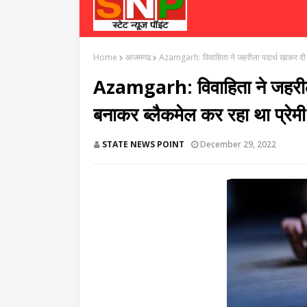
Home
आजमगढ
Azamgarh: विवाहिता ने जहरीला पदार्थ खाकर दी ज
Azamgarh: विवाहिता ने जहरीला
बनाकर ब्लैकमेल कर रहा था प्रेमी
STATE NEWS POINT
December 29, 2022