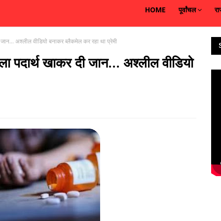
HOME
पूर्वांचल
रा
ान... अश्लील वीडियो बनाकर ब्लैकमेल कर रहा था प्रेमी
 पदार्थ खाकर दी जान... अश्लील वीडियो