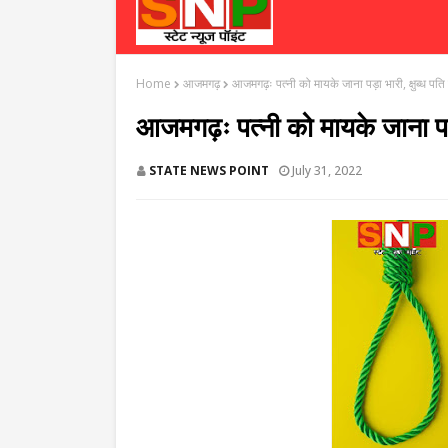
Home
आजमगढ़
आजमगढ़ः पत्नी को मायके जाना पड़ा भारी, क्षुब्ध पति
आजमगढ़ः पत्नी को मायके जाना पड़ा 
STATE NEWS POINT
July 31, 2022