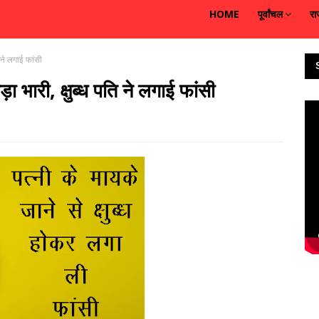
HOME
पूर्वांचल
रा
 ने लगाई फांसी
भारी, क्षुब्ध पति ने लगाई फांसी