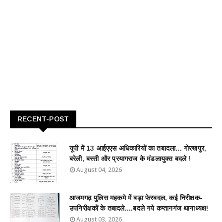
RECENT-POST
यूपी में 13 आईएएस अधिकारियों का तबादला... गोरखपुर,
बरेली, बस्ती और प्रयागराज के मंडलायुक्त बदले !
August 04, 2026
आजमगढ़ पुलिस महकमे में बड़ा फेरबदल, कई निरीक्षक-
उपनिरीक्षकों के तबादले....बदले गये कप्तानगंज थानाध्यक्ष!
August 03, 2026