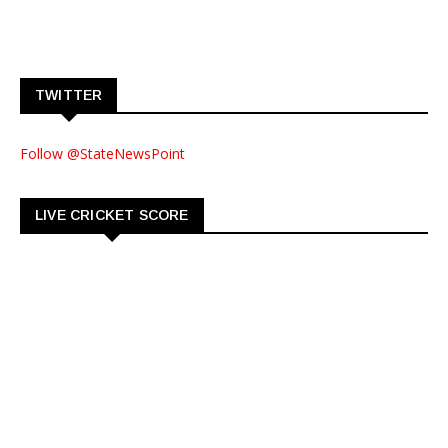
TWITTER
Follow @StateNewsPoint
LIVE CRICKET SCORE