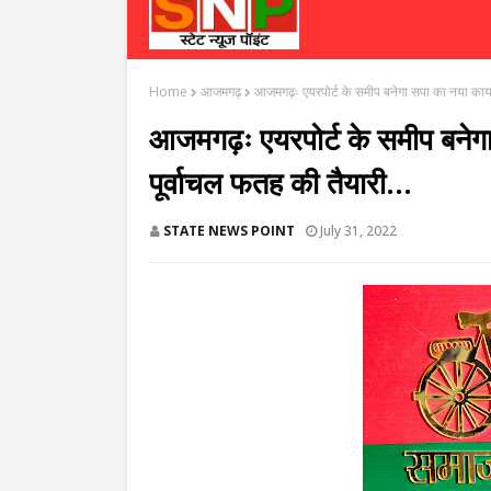
Home
आजमगढ़
आजमगढ़ः एयरपोर्ट के समीप बनेगा सपा का नया कार्य
आजमगढ़ः एयरपोर्ट के समीप बनेगा
पूर्वाचल फतह की तैयारी...
STATE NEWS POINT
July 31, 2022