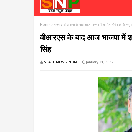
Home
राज्य
वीआरएस के बाद आज भाजपा में शामिल होंगे ईडी के संयुक
वीआरएस के बाद आज भाजपा में शामि
सिंह
STATE NEWS POINT
January 31, 2022