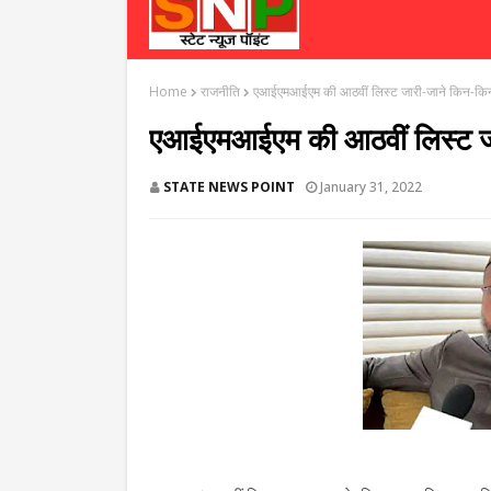
Home
राजनीति
एआईएमआईएम की आठवीं लिस्ट जारी-जाने किन-किन 
एआईएमआईएम की आठवीं लिस्ट जार
STATE NEWS POINT
January 31, 2022