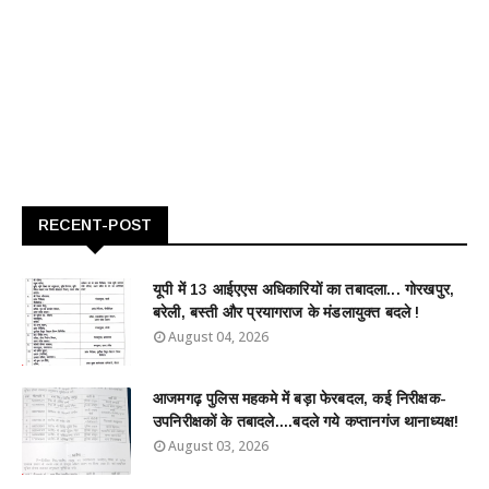
RECENT-POST
यूपी में 13 आईएएस अधिकारियों का तबादला... गोरखपुर,
बरेली, बस्ती और प्रयागराज के मंडलायुक्त बदले !
August 04, 2026
आजमगढ़ पुलिस महकमे में बड़ा फेरबदल, कई निरीक्षक-
उपनिरीक्षकों के तबादले....बदले गये कप्तानगंज थानाध्यक्ष!
August 03, 2026