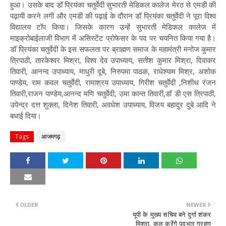
हुआ। उसके बाद डॉ प्रियंका चतुर्वेदी सुभारती मेडिकल कालेज मेरठ से एमडी की
पढ़ायी करने लगी और एमडी की पढ़ाई के दौरान डॉ प्रियंका चतुर्वेदी ने पूरा विश्व
विद्यालय टॉप किया। जिसके कारण उन्हें सुभारती मेडिकल कालेज में
माइक्रोबाईलाजी विभाग में असिस्टेंट प्रोफेसर के पद पर चयनित किया गया है।
डॉ प्रियंका चतुर्वेदी के इस सफलता पर ब्राह्मण समाज के महामंत्री मनोज कुमार
त्रिपाठी, तारकेश्वर मिश्रा, विश्व देव उपाध्याय, सतीश कुमार मिश्रा, दिवाकर
तिवारी, आनन्द उपाध्याय, माधुरी दूबे, निरुपमा पाठक, राधेश्याम मिश्र, अशोक
पाण्डेय, राम कवल चतुर्वेदी, रामाश्रय उपाध्याय, गिरीश चतुर्वेदी ,निशीथ रंजन
तिवारी,राजन पाण्डेय,आनन्द मणि चतुर्वेदी, उमा कान्त तिवारी,डॉ डी एस त्रिपाठी,
उपेन्द्र दत्त शुक्ला, दिनेश तिवारी, अवधेश उपाध्याय, विजय बहादुर दुबे आदि ने
बधाई दिया।
Tags
आजमगढ़
OLDER
NEWER
यूपी के मुख्य सचिव बने दुर्गा शंकर
मिश्रा, कल करेंगे पदभार ग्रहण