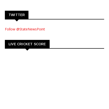
TWITTER
Follow @StateNewsPoint
LIVE CRICKET SCORE