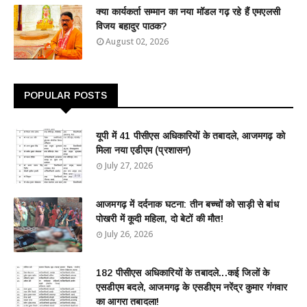
क्या कार्यकर्ता सम्मान का नया मॉडल गढ़ रहे हैं एमएलसी
विजय बहादुर पाठक?
August 02, 2026
POPULAR POSTS
यूपी में 41 पीसीएस अधिकारियों के तबादले, आजमगढ़ को
मिला नया एडीएम (प्रशासन)
July 27, 2026
आजमगढ़ में दर्दनाक घटना: तीन बच्चों को साड़ी से बांध
पोखरी में कूदी महिला, दो बेटों की मौत!
July 26, 2026
182 पीसीएस अधिकारियों के तबादले...कई जिलों के
एसडीएम बदले, आजमगढ़ के एसडीएम नरेंद्र कुमार गंगवार
का आगरा तबादला!