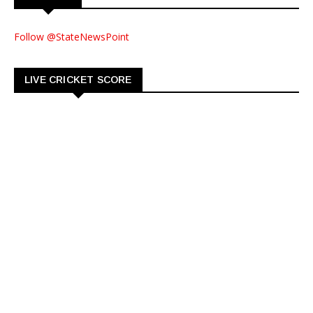
Follow @StateNewsPoint
LIVE CRICKET SCORE