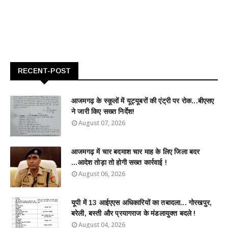
RECENT-POST
आजमगढ़ के स्कूलों में यूट्यूबरों की एंट्री पर रोक...बीएसए
ने जारी किए सख्त निर्देश!
August 07, 2026
आजमगढ़ में चार बदमाश चार माह के लिए जिला बदर
...आदेश तोड़ा तो होगी सख्त कार्रवाई !
August 06, 2026
यूपी में 13 आईएएस अधिकारियों का तबादला... गोरखपुर,
बरेली, बस्ती और प्रयागराज के मंडलायुक्त बदले !
August 04, 2026