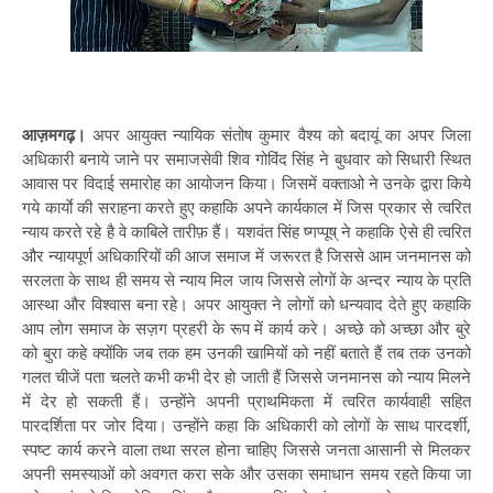
आज़मगढ़।
अपर आयुक्त न्यायिक संतोष कुमार वैश्य को बदायूं का अपर जिला
अधिकारी बनाये जाने पर समाजसेवी शिव गोविंद सिंह ने बुधवार को सिधारी स्थित
आवास पर विदाई समारोह का आयोजन किया। जिसमें वक्ताओ ने उनके द्वारा किये
गये कार्याे की सराहना करते हुए कहाकि अपने कार्यकाल में जिस प्रकार से त्वरित
न्याय करते रहे है वे काबिले तारीफ़ हैं। यशवंत सिंह ष्गप्पूष् ने कहाकि ऐसे ही त्वरित
और न्यायपूर्ण अधिकारियों की आज समाज में जरूरत है जिससे आम जनमानस को
सरलता के साथ ही समय से न्याय मिल जाय जिससे लोगों के अन्दर न्याय के प्रति
आस्था और विश्वास बना रहे। अपर आयुक्त ने लोगों को धन्यवाद देते हुए कहाकि
आप लोग समाज के सज़ग प्रहरी के रूप में कार्य करे। अच्छे को अच्छा और बुरे
को बुरा कहे क्योंकि जब तक हम उनकी खामियों को नहीं बताते हैं तब तक उनको
गलत चीजें पता चलते कभी कभी देर हो जाती हैं जिससे जनमानस को न्याय मिलने
में देर हो सकती हैं। उन्होंने अपनी प्राथमिकता में त्वरित कार्यवाही सहित
पारदर्शिता पर जोर दिया। उन्होंने कहा कि अधिकारी को लोगों के साथ पारदर्शी,
स्पष्ट कार्य करने वाला तथा सरल होना चाहिए जिससे जनता आसानी से मिलकर
अपनी समस्याओं को अवगत करा सके और उसका समाधान समय रहते किया जा