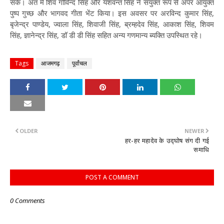
सके। अंत मे शिव गोविन्द सिंह और यशवन्त सिंह ने संयुक्त रूप से अपर आयुक्त
पुष्प गुच्छ और भागवद गीता भेंट किया। इस अवसर पर अरविन्द कुमार सिंह,
बृजेन्द्र पाण्डेय, ज्वाला सिंह, शिवाजी सिंह, ब्रम्हदेव सिंह, आकाश सिंह, शिवम
सिंह, ज्ञानेन्द्र सिंह, डॉ डी डी सिंह सहित अन्य गणमान्य ब्यक्ति उपस्थित रहे।
Tags
आजमगढ़
पूर्वांचल
OLDER
NEWER
हर-हर महादेव के उद्घोष संग दी गई
समाधि
POST A COMMENT
0 Comments