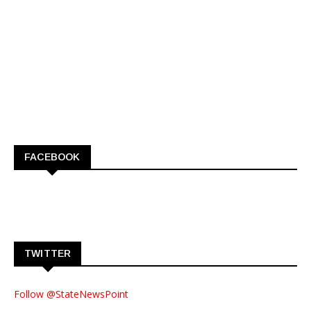
FACEBOOK
TWITTER
Follow @StateNewsPoint