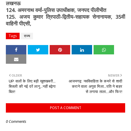
लखनऊ
124. अमरनाथ वर्मा-पुलिस उपाधीक्षक, जनपद पीलीभीत
125. अजय कुमार त्रिपाठी-द्वितीय-सहायक सेनानायक, 35वीं
वाहिनी पीएसी,
Tags
राज्य
OLDER
NEWER
UP वालों के लिए बड़ी खुशखबरी...
आजमगढ़: नवविवाहिता के कमरे से शादी
बिजली की नई दरें लागू...नहीं बढ़ेगा
कराने वाला अगुवा मिला...पति ने बाहर
बिल!
से लगाया ताला...और फिर!
POST A COMMENT
0 Comments