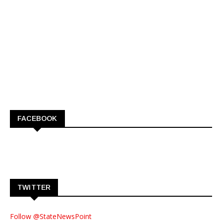
FACEBOOK
TWITTER
Follow @StateNewsPoint