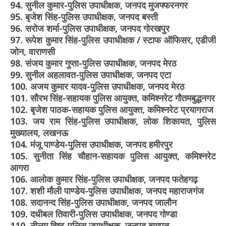
94. सुनील कुमार-पुलिस उपाधीक्षक, जनपद मुजफ्फरनगर
95. बृजेश सिंह-पुलिस उपाधीक्षक, जनपद बस्ती
96. सरोज शर्मा-पुलिस उपाधीक्षक, जनपद गोरखपुर
97. रूपेश कुमार सिंह-पुलिस उपाधीक्षक / स्टाफ ऑफिसर, एडीजी
जोन, वाराणसी
98. संजय कुमार गुप्ता-पुलिस उपाधीक्षक, जनपद मेरठ
99. सुनील अहलावत-पुलिस उपाधीक्षक, जनपद एटा
100. अजय कुमार यादव-पुलिस उपाधीक्षक, जनपद मेरठ
101. सौरभ सिंह-सहायक पुलिस आयुक्त, कमिश्नरेट गौतमबुद्धनगर
102. बृजेश पाठक-सहायक पुलिस आयुक्त, कमिश्नरेट प्रयागराज
103. जय राम सिंह-पुलिस उपाधीक्षक, लोक शिकायत, पुलिस
मुख्यालय, लखनऊ
104. मंजू पाण्डेय-पुलिस उपाधीक्षक, जनपद हमीरपुर
105. सुनीता सिंह चौहान-सहायक पुलिस आयुक्त, कमिश्नरेट
आगरा
106. आलोक कुमार सिंह-पुलिस उपाधीक्षक, जनपद फतेहगढ़
107. शशी मौली पाण्डेय-पुलिस उपाधीक्षक, जनपद महाराजगंज
108. सदानन्द सिंह-पुलिस उपाधीक्षक, जनपद जालौन
109. दधीबल तिवारी-पुलिस उपाधीक्षक, जनपद गोण्डा
110. नीलम विष्ट-पुलिस उपाधीक्षक, जनपद बागपत