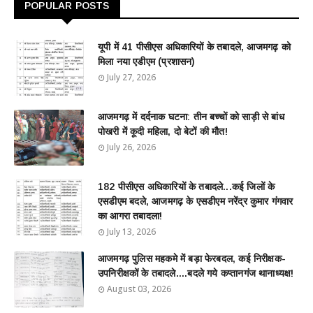
POPULAR POSTS
यूपी में 41 पीसीएस अधिकारियों के तबादले, आजमगढ़ को
मिला नया एडीएम (प्रशासन)
July 27, 2026
आजमगढ़ में दर्दनाक घटना: तीन बच्चों को साड़ी से बांध
पोखरी में कूदी महिला, दो बेटों की मौत!
July 26, 2026
182 पीसीएस अधिकारियों के तबादले...कई जिलों के
एसडीएम बदले, आजमगढ़ के एसडीएम नरेंद्र कुमार गंगवार
का आगरा तबादला!
July 13, 2026
आजमगढ़ पुलिस महकमे में बड़ा फेरबदल, कई निरीक्षक-
उपनिरीक्षकों के तबादले....बदले गये कप्तानगंज थानाध्यक्ष!
August 03, 2026