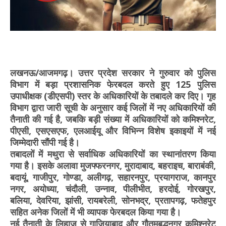
लखनऊ/आजमगढ़। उत्तर प्रदेश सरकार ने गुरुवार को पुलिस
विभाग में बड़ा प्रशासनिक फेरबदल करते हुए 125 पुलिस
उपाधीक्षक (डीएसपी) स्तर के अधिकारियों के तबादले कर दिए। गृह
विभाग द्वारा जारी सूची के अनुसार कई जिलों में नए अधिकारियों की
तैनाती की गई है, जबकि बड़ी संख्या में अधिकारियों को कमिश्नरेट,
पीएसी, एसएसएफ, एलआईयू और विभिन्न विशेष इकाइयों में नई
जिम्मेदारी सौंपी गई है।
तबादलों में मथुरा से सर्वाधिक अधिकारियों का स्थानांतरण किया
गया है। इसके अलावा मुजफ्फरनगर, मुरादाबाद, बहराइच, बाराबंकी,
बदायूं, गाजीपुर, गोण्डा, अलीगढ़, सहारनपुर, प्रयागराज, कानपुर
नगर, अयोध्या, चंदौली, उन्नाव, पीलीभीत, हरदोई, गोरखपुर,
बलिया, देवरिया, झांसी, रायबरेली, सोनभद्र, प्रतापगढ़, फतेहपुर
सहित अनेक जिलों में भी व्यापक फेरबदल किया गया है।
नई तैनाती के लिहाज से गाजियाबाद और गौतमबुद्धनगर कमिश्नरेट