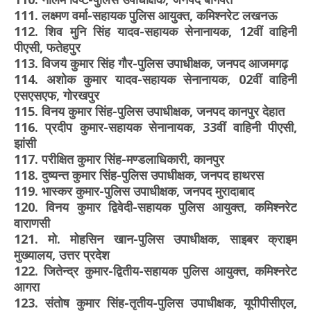
111. लक्ष्मण वर्मा-सहायक पुलिस आयुक्त, कमिश्नरेट लखनऊ
112. शिव मुनि सिंह यादव-सहायक सेनानायक, 12वीं वाहिनी
पीएसी, फतेहपुर
113. विजय कुमार सिंह गौर-पुलिस उपाधीक्षक, जनपद आजमगढ़
114. अशोक कुमार यादव-सहायक सेनानायक, 02वीं वाहिनी
एसएसएफ, गोरखपुर
115. विनय कुमार सिंह-पुलिस उपाधीक्षक, जनपद कानपुर देहात
116. प्रदीप कुमार-सहायक सेनानायक, 33वीं वाहिनी पीएसी,
झांसी
117. परीक्षित कुमार सिंह-मण्डलाधिकारी, कानपुर
118. दुष्यन्त कुमार सिंह-पुलिस उपाधीक्षक, जनपद हाथरस
119. भास्कर कुमार-पुलिस उपाधीक्षक, जनपद मुरादाबाद
120. विनय कुमार द्विवेदी-सहायक पुलिस आयुक्त, कमिश्नरेट
वाराणसी
121. मो. मोहसिन खान-पुलिस उपाधीक्षक, साइबर क्राइम
मुख्यालय, उत्तर प्रदेश
122. जितेन्द्र कुमार-द्वितीय-सहायक पुलिस आयुक्त, कमिश्नरेट
आगरा
123. संतोष कुमार सिंह-तृतीय-पुलिस उपाधीक्षक, यूपीपीसीएल,