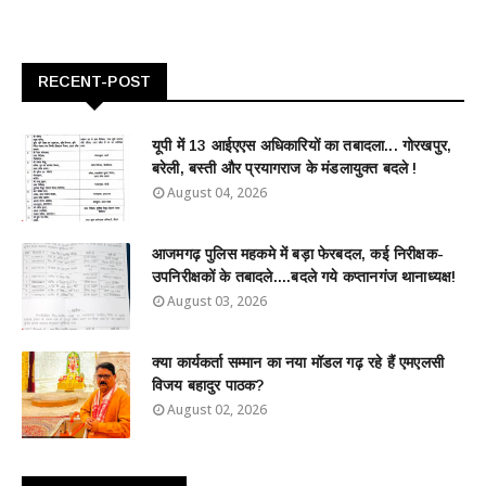
RECENT-POST
यूपी में 13 आईएएस अधिकारियों का तबादला... गोरखपुर,
बरेली, बस्ती और प्रयागराज के मंडलायुक्त बदले !
August 04, 2026
आजमगढ़ पुलिस महकमे में बड़ा फेरबदल, कई निरीक्षक-
उपनिरीक्षकों के तबादले....बदले गये कप्तानगंज थानाध्यक्ष!
August 03, 2026
क्या कार्यकर्ता सम्मान का नया मॉडल गढ़ रहे हैं एमएलसी
विजय बहादुर पाठक?
August 02, 2026