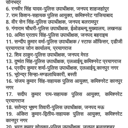
सोनभद्र
6. रनवीर सिंह यादव-पुलिस उपाधीक्षक, जनपद शाहजहांपुर
7. राम किशन-सहायक पुलिस आयुक्त, कमिश्नरेट गाजियाबाद
8. वीर सेन सिंह-पुलिस उपाधीक्षक, जनपद बलरामपुर
9. गंगाराम चौधरी-पुलिस उपाधीक्षक, ईओडब्ल्यू मुख्यालय, लखनऊ
10. अमित प्रताप सिंह-पुलिस उपाधीक्षक, जनपद बहराइच
11. सन्दीप कुमार वर्मा-पुलिस उपाधीक्षक / स्टाफ ऑफिसर, एडीजी
प्रयागराज जोन कार्यालय, प्रयागराज
12. शिव ठाकुर-पुलिस उपाधीक्षक, जनपद मेरठ
13. दुष्यंत सिंह-पुलिस उपाधीक्षक, एलआईयू कमिश्नरेट प्रयागराज
14. प्रदीप कुमार शर्मा-पुलिस उपाधीक्षक, एलआईयू कानपुर नगर
15. भूपेन्द्र सिन्हा-मण्डलाधिकारी, बस्ती
16. संजय कुमार सिंह-सहायक पुलिस आयुक्त, कमिश्नरेट कानपुर
नगर
17. सदीप कुमार राय-सहायक पुलिस आयुक्त, कमिश्नरेट
प्रयागराज
18. सतेन्द्र भूषण तिवारी-पुलिस उपाधीक्षक, जनपद मऊ
19. अंकित कुमार-द्वितीय-सहायक पुलिस आयुक्त, कमिश्नरेट
कानपुर नगर
20. भरत कुमार सोनकर-पुलिस उपाधीक्षक, जनपद बुलन्दशहर