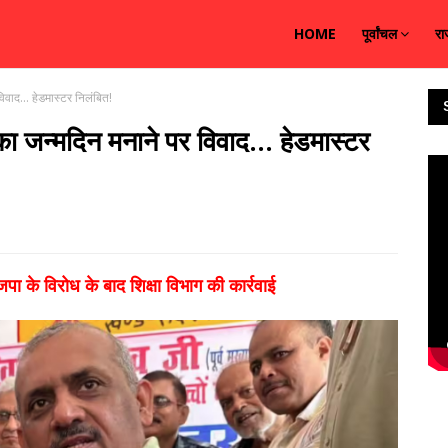
HOME
पूर्वांचल
रा
वाद... हेडमास्टर निलंबित!
ा जन्मदिन मनाने पर विवाद... हेडमास्टर
पा के विरोध के बाद शिक्षा विभाग की कार्रवाई