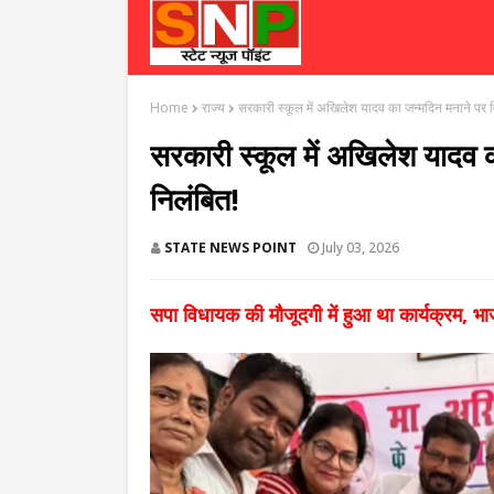
Home
राज्य
सरकारी स्कूल में अखिलेश यादव का जन्मदिन मनाने पर वि
सरकारी स्कूल में अखिलेश यादव क
निलंबित!
STATE NEWS POINT
July 03, 2026
सपा विधायक की मौजूदगी में हुआ था कार्यक्रम, भाज