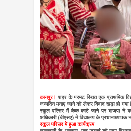
कानपुर।
शहर के परमट स्थित एक प्राथमिक विद्या
जन्मदिन मनाए जाने को लेकर विवाद खड़ा हो गया 
स्कूल परिसर में केक काटे जाने पर भाजपा ने क
अधिकारी (बीएसए) ने विद्यालय के प्रधानाध्यापक न
स्कूल परिसर में हुआ कार्यक्रम
जानकारी के अनुसार, एक जुलाई को सपा विधायक 