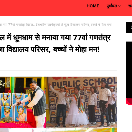
HOME
पूर्वांचल
रा
या 77वां गणतंत्र दिवस...देशभक्ति कार्यक्रमों से गूंजा विद्यालय परिसर, बच्चों ने मोहा मन!
ें धूमधाम से मनाया गया 77वां गणतंत्र
जा विद्यालय परिसर, बच्चों ने मोहा मन!