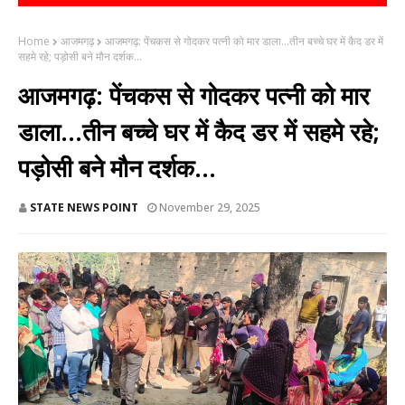
Home
आजमगढ़
आजमगढ़: पेंचकस से गोदकर पत्नी को मार डाला...तीन बच्चे घर में कैद डर में
सहमे रहे; पड़ोसी बने मौन दर्शक...
आजमगढ़: पेंचकस से गोदकर पत्नी को मार
डाला...तीन बच्चे घर में कैद डर में सहमे रहे;
पड़ोसी बने मौन दर्शक...
STATE NEWS POINT
November 29, 2025