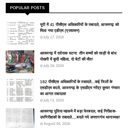
POPULAR POSTS
यूपी में 41 पीसीएस अधिकारियों के तबादले, आजमगढ़ को
मिला नया एडीएम (प्रशासन)
July 27, 2026
आजमगढ़ में दर्दनाक घटना: तीन बच्चों को साड़ी से बांध
पोखरी में कूदी महिला, दो बेटों की मौत!
July 26, 2026
182 पीसीएस अधिकारियों के तबादले...कई जिलों के
एसडीएम बदले, आजमगढ़ के एसडीएम नरेंद्र कुमार गंगवार
का आगरा तबादला!
July 13, 2026
आजमगढ़ पुलिस महकमे में बड़ा फेरबदल, कई निरीक्षक-
उपनिरीक्षकों के तबादले....बदले गये कप्तानगंज थानाध्यक्ष!
August 03, 2026