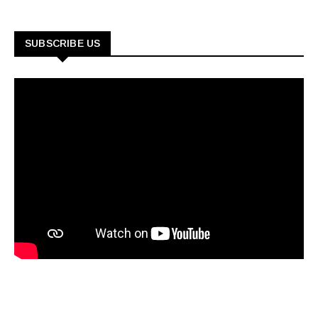
SUBSCRIBE US