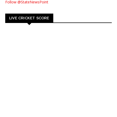
Follow @StateNewsPoint
LIVE CRICKET SCORE