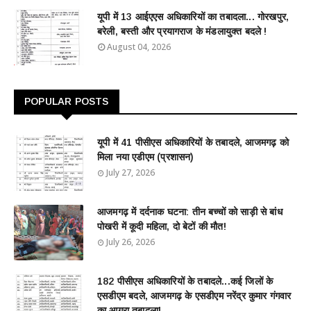
यूपी में 13 आईएएस अधिकारियों का तबादला... गोरखपुर,
बरेली, बस्ती और प्रयागराज के मंडलायुक्त बदले !
August 04, 2026
POPULAR POSTS
यूपी में 41 पीसीएस अधिकारियों के तबादले, आजमगढ़ को
मिला नया एडीएम (प्रशासन)
July 27, 2026
आजमगढ़ में दर्दनाक घटना: तीन बच्चों को साड़ी से बांध
पोखरी में कूदी महिला, दो बेटों की मौत!
July 26, 2026
182 पीसीएस अधिकारियों के तबादले...कई जिलों के
एसडीएम बदले, आजमगढ़ के एसडीएम नरेंद्र कुमार गंगवार
का आगरा तबादला!