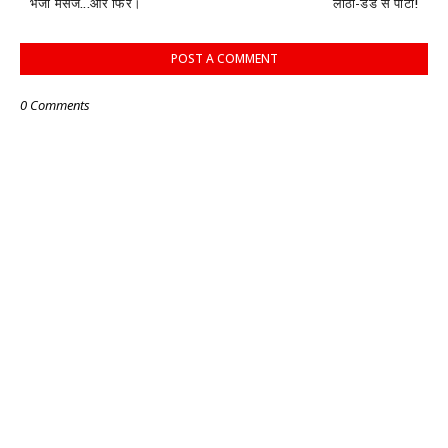
भेजा मैसेज...और फिर।
लाठी-डंडे से पीटा!
POST A COMMENT
0 Comments