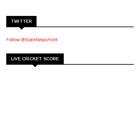
TWITTER
Follow @StateNewsPoint
LIVE CRICKET SCORE