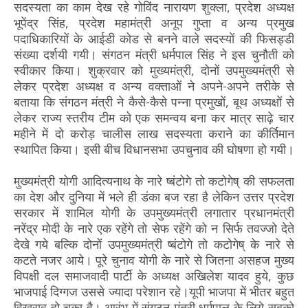
सदस्यता का काम देख रहे गोविंद नारायण शुक्ला, प्रदेश अध्यक्ष
भूपेंद्र सिंह, प्रदेश महामंत्री अनूप गुप्ता व अन्य प्रमुख
पदाधिकारियों के आईडी कोड से बनने वाले सदस्यों की फिसड्डी
संख्या दर्शयी गयी। संगठन मंत्री धर्मपाल सिंह ने इस चुनौती को
स्वीकार किया। शुक्रवार को मुख्यमंत्री, दोनों उपमुख्यमंत्री से
लेकर प्रदेश अध्यक्ष व अन्य वक्ताओं ने अपने-अपने तरीके से
बताया कि संगठन मंत्री ने कैसे-कैसे पन्ना प्रमुखों, बूथ अध्यक्षों से
लेकर राज्य स्तरीय टीम को एक समन्वय बना कर मात्र साढ़े चार
महीने में दो करोड़ चालीस लाख सदस्यता कराने का कीर्तिमान
स्थापित किया। इसी बीच विधानसभा उपचुनाव की घोषणा हो गयी।
मुख्यमंत्री योगी आदित्यनाथ के नारे ष्बंटोगे तो कटोगेष् की सफलता
का देश और दुनिया में भले ही डंका बज रहा है लेकिन उत्तर प्रदेश
सरकार में शामिल योगी के उपमुख्यमंत्री लगातार प्रधानमंत्री
नरेंद्र मोदी के नारे एक रहेंगे तो सेफ रहेंगे को न सिर्फ तवज्जो देते
देखे गये बल्कि दोनों उपमुख्यमंत्री ष्बंटोगे तो कटोगेष् के नारे से
कटते नजर आये। पूरे चुनाव योगी के नारे से जितना असहज मुख्य
विपक्षी दल समाजवादी पार्टी के अध्यक्ष अखिलेश यादव हुये, कुछ
भाजपाई दिग्गज उससे ज्यादा परेशान रहे।यूपी भाजपा में भीतर बहुत
विखराव हो चुका है। आरंभ में संगठन मंत्री धर्मपाल के लिये सबको