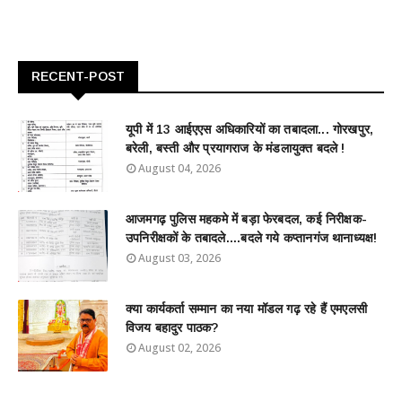
RECENT-POST
यूपी में 13 आईएएस अधिकारियों का तबादला... गोरखपुर,
बरेली, बस्ती और प्रयागराज के मंडलायुक्त बदले !
August 04, 2026
आजमगढ़ पुलिस महकमे में बड़ा फेरबदल, कई निरीक्षक-
उपनिरीक्षकों के तबादले....बदले गये कप्तानगंज थानाध्यक्ष!
August 03, 2026
क्या कार्यकर्ता सम्मान का नया मॉडल गढ़ रहे हैं एमएलसी
विजय बहादुर पाठक?
August 02, 2026