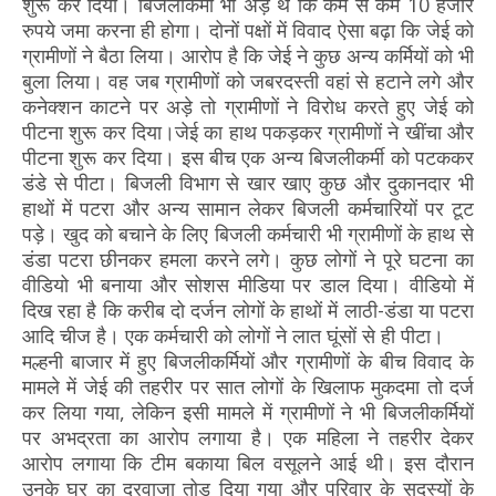
शुरू कर दिया। बिजलीकर्मी भी अड़े थे कि कम से कम 10 हजार
रुपये जमा करना ही होगा। दोनों पक्षों में विवाद ऐसा बढ़ा कि जेई को
ग्रामीणों ने बैठा लिया। आरोप है कि जेई ने कुछ अन्य कर्मियों को भी
बुला लिया। वह जब ग्रामीणों को जबरदस्ती वहां से हटाने लगे और
कनेक्शन काटने पर अड़े तो ग्रामीणों ने विरोध करते हुए जेई को
पीटना शुरू कर दिया।जेई का हाथ पकड़कर ग्रामीणों ने खींचा और
पीटना शुरू कर दिया। इस बीच एक अन्य बिजलीकर्मी को पटककर
डंडे से पीटा। बिजली विभाग से खार खाए कुछ और दुकानदार भी
हाथों में पटरा और अन्य सामान लेकर बिजली कर्मचारियों पर टूट
पड़े। खुद को बचाने के लिए बिजली कर्मचारी भी ग्रामीणों के हाथ से
डंडा पटरा छीनकर हमला करने लगे। कुछ लोगों ने पूरे घटना का
वीडियो भी बनाया और सोशस मीडिया पर डाल दिया। वीडियो में
दिख रहा है कि करीब दो दर्जन लोगों के हाथों में लाठी-डंडा या पटरा
आदि चीज है। एक कर्मचारी को लोगों ने लात घूंसों से ही पीटा।
मल्हनी बाजार में हुए बिजलीकर्मियों और ग्रामीणों के बीच विवाद के
मामले में जेई की तहरीर पर सात लोगों के खिलाफ मुकदमा तो दर्ज
कर लिया गया, लेकिन इसी मामले में ग्रामीणों ने भी बिजलीकर्मियों
पर अभद्रता का आरोप लगाया है। एक महिला ने तहरीर देकर
आरोप लगाया कि टीम बकाया बिल वसूलने आई थी। इस दौरान
उनके घर का दरवाजा तोड़ दिया गया और परिवार के सदस्यों के