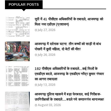
POPULAR POSTS
यूपी में 41 पीसीएस अधिकारियों के तबादले, आजमगढ़ को
मिला नया एडीएम (प्रशासन)
July 27, 2026
आजमगढ़ में दर्दनाक घटना: तीन बच्चों को साड़ी से बांध
पोखरी में कूदी महिला, दो बेटों की मौत!
July 26, 2026
182 पीसीएस अधिकारियों के तबादले...कई जिलों के
एसडीएम बदले, आजमगढ़ के एसडीएम नरेंद्र कुमार गंगवार
का आगरा तबादला!
July 13, 2026
आजमगढ़ पुलिस महकमे में बड़ा फेरबदल, कई निरीक्षक-
उपनिरीक्षकों के तबादले....बदले गये कप्तानगंज थानाध्यक्ष!
August 03, 2026