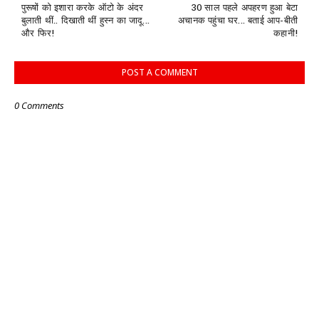
पुरूषों को इशारा करके ऑटो के अंदर
30 साल पहले अपहरण हुआ बेटा
बुलाती थीं.. दिखाती थीं हुस्न का जादू...
अचानक पहुंचा घर... बताई आप-बीती
और फिर!
कहानी!
POST A COMMENT
0 Comments