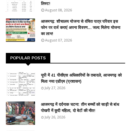
लिस्ट!
August 08, 2026
आजमगढ़: शौचालय योजना से वंचित पात्र परिवार इस
फोन पर दर्ज कराएं अपना विवरण... जल्द मिलेगा योजना
का लाभ!
August 07, 2026
POPULAR POSTS
यूपी में 41 पीसीएस अधिकारियों के तबादले, आजमगढ़ को
मिला नया एडीएम (प्रशासन)
July 27, 2026
आजमगढ़ में दर्दनाक घटना: तीन बच्चों को साड़ी से बांध
पोखरी में कूदी महिला, दो बेटों की मौत!
July 26, 2026