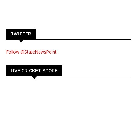
TWITTER
Follow @StateNewsPoint
LIVE CRICKET SCORE