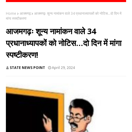
Home
आजमगढ़
आजमगढ़ः शून्य नामांकन वाले 34 प्रधानाध्यापकों को नोटिस...दो दिन में
मांगा स्पष्टीकरण!
आजमगढ़ः शून्य नामांकन वाले 34
प्रधानाध्यापकों को नोटिस...दो दिन में मांगा
स्पष्टीकरण!
STATE NEWS POINT
April 29, 2024