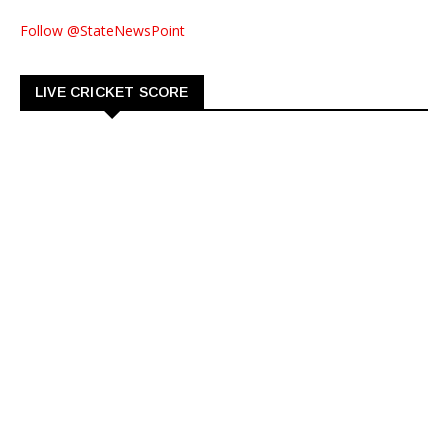
Follow @StateNewsPoint
LIVE CRICKET SCORE