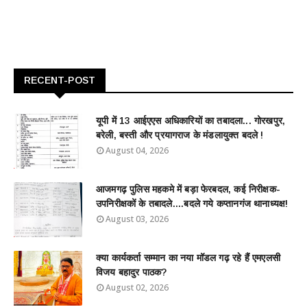
RECENT-POST
यूपी में 13 आईएएस अधिकारियों का तबादला... गोरखपुर,
बरेली, बस्ती और प्रयागराज के मंडलायुक्त बदले !
August 04, 2026
आजमगढ़ पुलिस महकमे में बड़ा फेरबदल, कई निरीक्षक-
उपनिरीक्षकों के तबादले....बदले गये कप्तानगंज थानाध्यक्ष!
August 03, 2026
क्या कार्यकर्ता सम्मान का नया मॉडल गढ़ रहे हैं एमएलसी
विजय बहादुर पाठक?
August 02, 2026