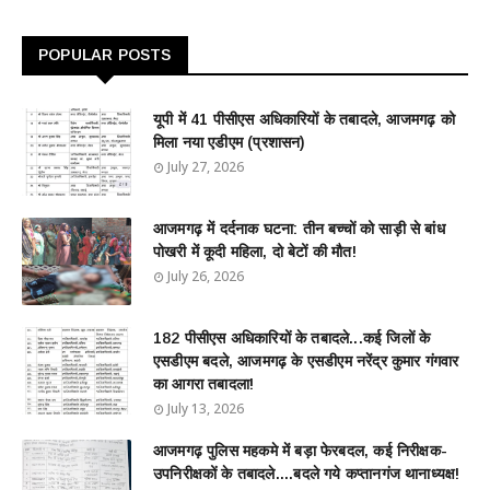
POPULAR POSTS
यूपी में 41 पीसीएस अधिकारियों के तबादले, आजमगढ़ को
मिला नया एडीएम (प्रशासन)
July 27, 2026
आजमगढ़ में दर्दनाक घटना: तीन बच्चों को साड़ी से बांध
पोखरी में कूदी महिला, दो बेटों की मौत!
July 26, 2026
182 पीसीएस अधिकारियों के तबादले...कई जिलों के
एसडीएम बदले, आजमगढ़ के एसडीएम नरेंद्र कुमार गंगवार
का आगरा तबादला!
July 13, 2026
आजमगढ़ पुलिस महकमे में बड़ा फेरबदल, कई निरीक्षक-
उपनिरीक्षकों के तबादले....बदले गये कप्तानगंज थानाध्यक्ष!