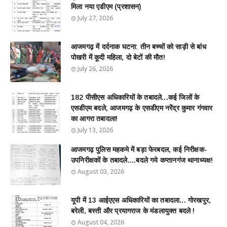
मिला नया एडीएम (प्रशासन)
July 27, 2026
आजमगढ़ में दर्दनाक घटना: तीन बच्चों को साड़ी से बांध
पोखरी में कूदी महिला, दो बेटों की मौत!
July 26, 2026
182 पीसीएस अधिकारियों के तबादले...कई जिलों के
एसडीएम बदले, आजमगढ़ के एसडीएम नरेंद्र कुमार गंगवार
का आगरा तबादला!
July 13, 2026
आजमगढ़ पुलिस महकमे में बड़ा फेरबदल, कई निरीक्षक-
उपनिरीक्षकों के तबादले....बदले गये कप्तानगंज थानाध्यक्ष!
August 03, 2026
यूपी में 13 आईएएस अधिकारियों का तबादला... गोरखपुर,
बरेली, बस्ती और प्रयागराज के मंडलायुक्त बदले !
August 04, 2026