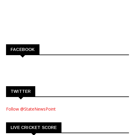
FACEBOOK
TWITTER
Follow @StateNewsPoint
LIVE CRICKET SCORE