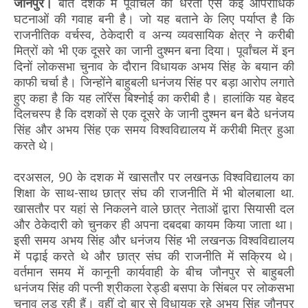
जौनपुर।
बीते दशक में पूर्वांचल की धरती ऐसे कई आपराधिक
घटनाओं की गवाह बनी है। जो यह बताने के लिए पर्याप्त है कि
राजनीतिक वर्चस्व, ठेकेदारी व अन्य व्यवसायिक क्षेत्र ने करीबी
मित्रों को भी एक दूसरे का जानी दुश्मन बना दिया। पूर्वांचल में इन
दिनों लोकसभा चुनाव के दौरान विधायक अभय सिंह के बयान की
काफी चर्चा है। जिन्होंने बाहुबली धनंजय सिंह पर बड़ा आरोप लगाते
हुए कहा है कि यह लॉरेंस बिश्नोई का करीबी है। हालांकि यह बेहद
दिलचस्प है कि दशकों से एक दूसरे के जानी दुश्मन बन बैठे धनंजय
सिंह और अभय सिंह एक समय विश्वविद्यालय में करीबी मित्र हुआ
करते थे।
दरअसल, 90 के दशक में खासतौर पर लखनऊ विश्वविद्यालय का
शिक्षा के साथ-साथ छात्र संघ की राजनीति में भी बोलबाला था.
खासतौर पर यहां से निकलने वाले छात्र नेताओं द्वारा सियासी दल
और ठेकेदारी को चुनकर ही अपना दबदबा कायम किया जाता था।
इसी समय अभय सिंह और धनंजय सिंह भी लखनऊ विश्वविद्यालय
में पढ़ाई करते थे और छात्र संघ की राजनीति में सक्रिय थे।
वर्तमान समय में कानूनी कार्यवाही के बीच जौनपुर से बाहुबली
धनंजय सिंह की पत्नी श्रीकला रेड्डी बसपा के सिंबल पर लोकसभा
चुनाव लड़ रही हैं। वहीं दो बार से विधायक रहे अभय सिंह जौनपुर