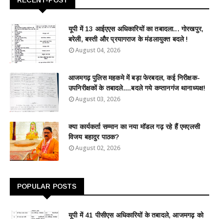
RECENT-POST
यूपी में 13 आईएएस अधिकारियों का तबादला... गोरखपुर,
बरेली, बस्ती और प्रयागराज के मंडलायुक्त बदले !
August 04, 2026
आजमगढ़ पुलिस महकमे में बड़ा फेरबदल, कई निरीक्षक-
उपनिरीक्षकों के तबादले....बदले गये कप्तानगंज थानाध्यक्ष!
August 03, 2026
क्या कार्यकर्ता सम्मान का नया मॉडल गढ़ रहे हैं एमएलसी
विजय बहादुर पाठक?
August 02, 2026
POPULAR POSTS
यूपी में 41 पीसीएस अधिकारियों के तबादले, आजमगढ़ को