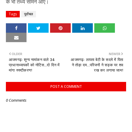
के भी तथ्य सामने आए।
Tags
पूर्वांचल
OLDER
NEWER
आजमगढ़ः शून्य नामांकन वाले 34
आजमगढ़ः लापता बेटी के सदमे में पिता
प्रधानाध्यापकों को नोटिस...दो दिन में
ने तोड़ा दम...परिजनों ने सड़क पर शव
मांगा स्पष्टीकरण!
रख कर लगाया जाम!
POST A COMMENT
0 Comments