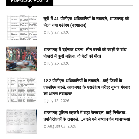
POPULAR POSTS
यूपी में 41 पीसीएस अधिकारियों के तबादले, आजमगढ़ को
मिला नया एडीएम (प्रशासन)
July 27, 2026
आजमगढ़ में दर्दनाक घटना: तीन बच्चों को साड़ी से बांध
पोखरी में कूदी महिला, दो बेटों की मौत!
July 26, 2026
182 पीसीएस अधिकारियों के तबादले...कई जिलों के
एसडीएम बदले, आजमगढ़ के एसडीएम नरेंद्र कुमार गंगवार
का आगरा तबादला!
July 13, 2026
आजमगढ़ पुलिस महकमे में बड़ा फेरबदल, कई निरीक्षक-
उपनिरीक्षकों के तबादले....बदले गये कप्तानगंज थानाध्यक्ष!
August 03, 2026