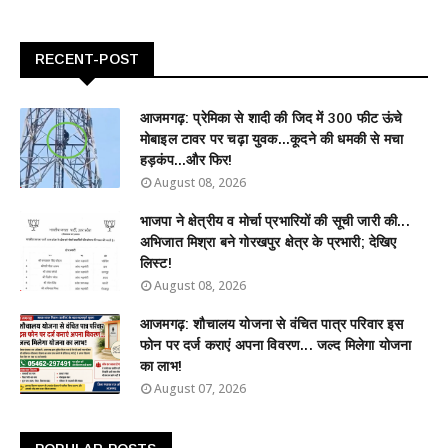
RECENT-POST
आजमगढ़: प्रेमिका से शादी की जिद में 300 फीट ऊंचे
मोबाइल टावर पर चढ़ा युवक...कूदने की धमकी से मचा
हड़कंप...और फिर!
August 08, 2026
भाजपा ने क्षेत्रीय व मोर्चा प्रभारियों की सूची जारी की...
अभिजात मिश्रा बने गोरखपुर क्षेत्र के प्रभारी; देखिए
लिस्ट!
August 08, 2026
आजमगढ़: शौचालय योजना से वंचित पात्र परिवार इस
फोन पर दर्ज कराएं अपना विवरण... जल्द मिलेगा योजना
का लाभ!
August 07, 2026