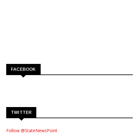
FACEBOOK
TWITTER
Follow @StateNewsPoint