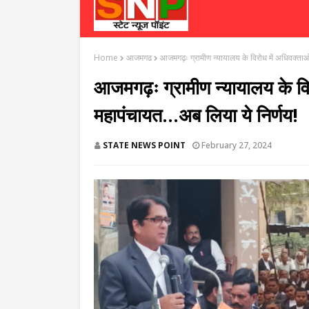
Home
आजमगढ
आजमगढ़ः ग्रामीण न्यायालय के विरोध में अधिवक्ताओं
आजमगढ़ः ग्रामीण न्यायालय के विर
महापंचायत...अब लिया ये निर्णय!
STATE NEWS POINT
February 27, 2024