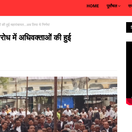
HOME
पूर्वांचल
रा
 की हुई महापंचायत...अब लिया ये निर्णय!
ोध में अधिवक्ताओं की हुई