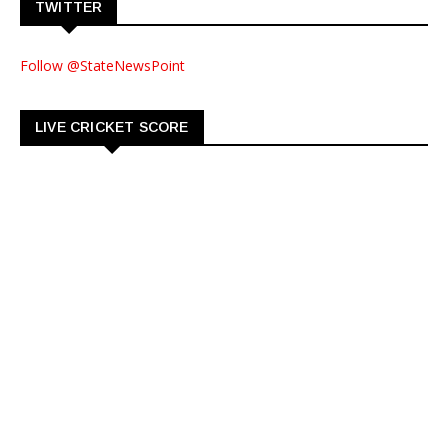
TWITTER
Follow @StateNewsPoint
LIVE CRICKET SCORE