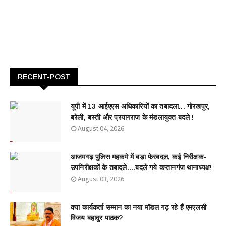
RECENT-POST
यूपी में 13 आईएएस अधिकारियों का तबादला... गोरखपुर,
बरेली, बस्ती और प्रयागराज के मंडलायुक्त बदले !
August 04, 2026
आजमगढ़ पुलिस महकमे में बड़ा फेरबदल, कई निरीक्षक-
उपनिरीक्षकों के तबादले....बदले गये कप्तानगंज थानाध्यक्ष!
August 03, 2026
क्या कार्यकर्ता सम्मान का नया मॉडल गढ़ रहे हैं एमएलसी
विजय बहादुर पाठक?