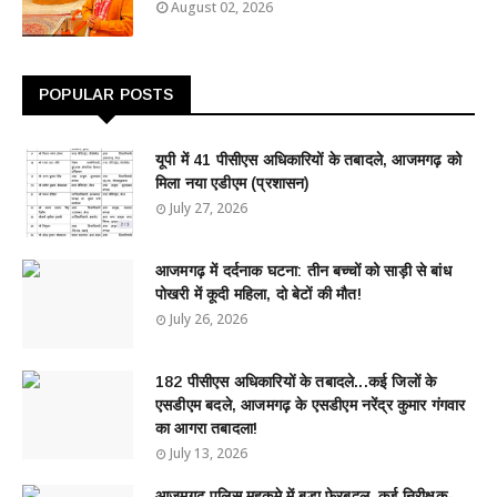
August 02, 2026
POPULAR POSTS
यूपी में 41 पीसीएस अधिकारियों के तबादले, आजमगढ़ को
मिला नया एडीएम (प्रशासन)
July 27, 2026
आजमगढ़ में दर्दनाक घटना: तीन बच्चों को साड़ी से बांध
पोखरी में कूदी महिला, दो बेटों की मौत!
July 26, 2026
182 पीसीएस अधिकारियों के तबादले...कई जिलों के
एसडीएम बदले, आजमगढ़ के एसडीएम नरेंद्र कुमार गंगवार
का आगरा तबादला!
July 13, 2026
आजमगढ़ पुलिस महकमे में बड़ा फेरबदल, कई निरीक्षक-