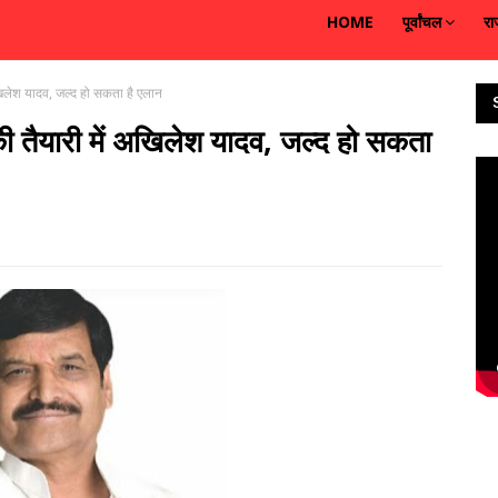
HOME
पूर्वांचल
रा
िलेश यादव, जल्द हो सकता है एलान
 तैयारी में अखिलेश यादव, जल्द हो सकता