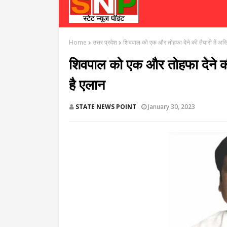
Home
उत्तर प्रदेश
शिवपाल को एक और तोहफा देने की तैयारी में अख
शिवपाल को एक और तोहफा देने की
है एलान
STATE NEWS POINT
January 30, 2023