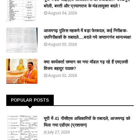
बरेली, बस्ती और प्रयागराज के मंडलायुक्त बदले !
August 04, 2026
आजमगढ़ पुलिस महकमे में बड़ा फेरबदल, कई निरीक्षक-
उपनिरीक्षकों के तबादले....बदले गये कप्तानगंज थानाध्यक्ष!
August 03, 2026
क्या कार्यकर्ता सम्मान का नया मॉडल गढ़ रहे हैं एमएलसी
विजय बहादुर पाठक?
August 02, 2026
POPULAR POSTS
यूपी में 41 पीसीएस अधिकारियों के तबादले, आजमगढ़ को
मिला नया एडीएम (प्रशासन)
July 27, 2026