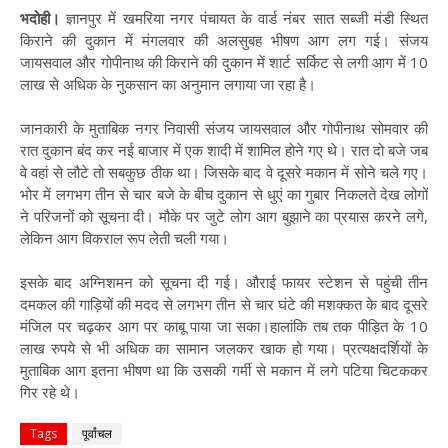
भदोही।
ज्ञानपुर में खमरिया नगर पंचायत के वार्ड नंबर सात सब्जी मंडी स्थित
किराने की दुकान में मंगलवार की अलसुबह भीषण आग लग गई। संजय
जायसवाल और गोपीनाथ की किराने की दुकान में शार्ट सर्किट से लगी आग में 10
लाख से अधिक के नुकसान का अनुमान लगाया जा रहा है।
जानकारी के मुताबिक नगर निवासी संजय जायसवाल और गोपीनाथ सोमवार की
रात दुकान बंद कर नई बाजार में एक शादी में शामिल होने गए थे। रात दो बजे जब
वे वहां से लौटे तो सबकुछ ठीक था। जिसके बाद वे दूसरे मकान में सोने चले गए।
भोर में लगभग तीन से चार बजे के बीच दुकान से धुएं का गुबार निकलते देख लोगों
ने परिजनों को सूचना दी। मौके पर जुटे लोग आग बुझाने का प्रयास करने लगे,
लेकिन आग विकराल रूप लेती चली गया।
इसके बाद अग्निशमन को सूचना दी गई। औराई फायर स्टेशन से पहुंची तीन
दमकल की गाड़ियों की मदद से लगभग तीन से चार घंटे की मशक्कत के बाद दूसरे
मंजिल पर चढ़कर आग पर काबू पाया जा सका।हालांकि तब तक पीड़ित के 10
लाख रुपये से भी अधिक का सामान जलकर खाक हो गया। प्रत्यक्षदर्शियों के
मुताबिक आग इतना भीषण था कि उसकी गर्मी से मकान में लगे पटिया चिटककर
गिर रहे थे।
Tags
पूर्वांचल