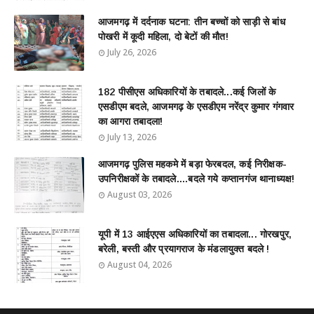
आजमगढ़ में दर्दनाक घटना: तीन बच्चों को साड़ी से बांध
पोखरी में कूदी महिला, दो बेटों की मौत!
July 26, 2026
182 पीसीएस अधिकारियों के तबादले...कई जिलों के
एसडीएम बदले, आजमगढ़ के एसडीएम नरेंद्र कुमार गंगवार
का आगरा तबादला!
July 13, 2026
आजमगढ़ पुलिस महकमे में बड़ा फेरबदल, कई निरीक्षक-
उपनिरीक्षकों के तबादले....बदले गये कप्तानगंज थानाध्यक्ष!
August 03, 2026
यूपी में 13 आईएएस अधिकारियों का तबादला... गोरखपुर,
बरेली, बस्ती और प्रयागराज के मंडलायुक्त बदले !
August 04, 2026