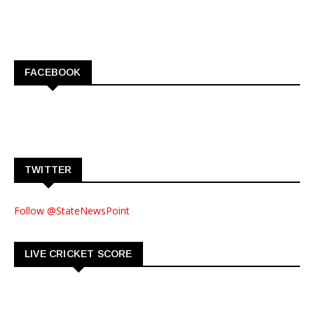
FACEBOOK
TWITTER
Follow @StateNewsPoint
LIVE CRICKET SCORE