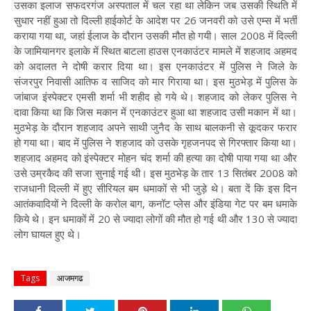
उसका इलाज सफदरगंज अस्पताल में चल रहा था लेकिन जब उसकी स्थिति में
सुधार नहीं हुआ तो दिल्ली हाईकोर्ट के आदेश पर 26 जनवरी को उसे एम्स में भर्ती
कराया गया था, जहां ईलाज के दौरान उसकी मौत हो गयी। साल 2008 में दिल्ली
के जामियानगर इलाके में स्थित बाटला हाउस एनकाउंटर मामले में शहजाद अहमद
को अदालत ने दोषी करार दिया था। इस एनकाउंटर में पुलिस ने जिले के
संजरपुर निवासी आतिफ व साजिद को मार गिराया था। इस मुठभेड़ में पुलिस के
जांबाज इंस्पेक्टर एमसी शर्मा भी शहीद हो गये थे। शहजाद को लेकर पुलिस ने
दावा किया था कि जिस मकान में एनकाउंटर हुआ था शहजाद उसी मकान में था।
मुठभेड़ के दौरान शहजाद अपने साथी जुनैद के साथ बालकनी से कूदकर फरार
हो गया था। बाद में पुलिस ने शहजाद को उसके गृहजनपद से गिरफ्तार किया था।
शहजाद अहमद को इंस्पेक्टर मोहन चंद शर्मा की हत्या का दोषी पाया गया था और
उसे उम्रकैद की सजा सुनाई गई थी। इस मुठभेड़ के तार 13 सितंबर 2008 को
राजधानी दिल्ली में हुए सीरियल बम धमाकों से भी जुड़े थे। बता दें कि इस दिन
आतंकवादियों ने दिल्ली के करोल बाग, कनॉट प्लेस और इंडिया गेट पर बम धमाके
किये थे। इन धमाकों में 20 से ज्यादा लोगों की मौत हो गई थी और 130 से ज्यादा
लोग घायल हुए थे।
Tags
आजमगढ