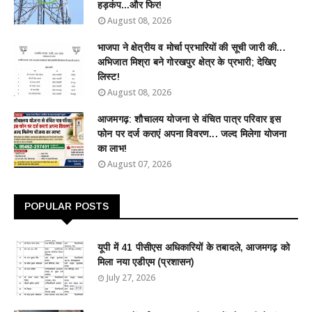
हड़कंप...और फिर!
August 08, 2026
भाजपा ने क्षेत्रीय व मोर्चा प्रभारियों की सूची जारी की...
अभिजात मिश्रा बने गोरखपुर क्षेत्र के प्रभारी; देखिए
लिस्ट!
August 08, 2026
आजमगढ़: शौचालय योजना से वंचित पात्र परिवार इस
फोन पर दर्ज कराएं अपना विवरण... जल्द मिलेगा योजना
का लाभ!
August 07, 2026
POPULAR POSTS
यूपी में 41 पीसीएस अधिकारियों के तबादले, आजमगढ़ को
मिला नया एडीएम (प्रशासन)
July 27, 2026