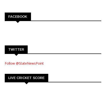
FACEBOOK
TWITTER
Follow @StateNewsPoint
LIVE CRICKET SCORE