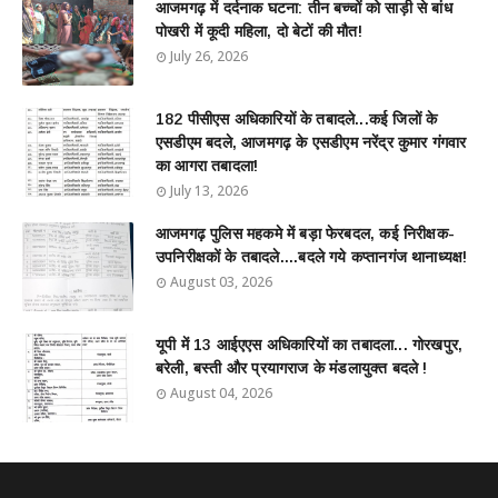
आजमगढ़ में दर्दनाक घटना: तीन बच्चों को साड़ी से बांध
पोखरी में कूदी महिला, दो बेटों की मौत!
July 26, 2026
182 पीसीएस अधिकारियों के तबादले...कई जिलों के
एसडीएम बदले, आजमगढ़ के एसडीएम नरेंद्र कुमार गंगवार
का आगरा तबादला!
July 13, 2026
आजमगढ़ पुलिस महकमे में बड़ा फेरबदल, कई निरीक्षक-
उपनिरीक्षकों के तबादले....बदले गये कप्तानगंज थानाध्यक्ष!
August 03, 2026
यूपी में 13 आईएएस अधिकारियों का तबादला... गोरखपुर,
बरेली, बस्ती और प्रयागराज के मंडलायुक्त बदले !
August 04, 2026