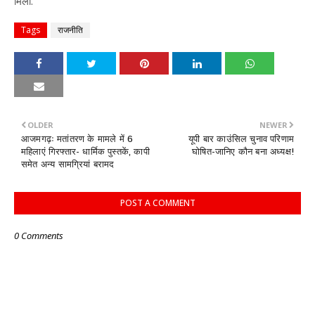
मिली.
Tags
राजनीति
OLDER
NEWER
आजमगढ़ः मतांतरण के मामले में 6
यूपी बार काउंसिल चुनाव परिणाम
महिलाएं गिरफ्तार- धार्मिक पुस्तकें, कापी
घोषित-जानिए कौन बना अध्यक्ष!
समेत अन्य सामग्रियां बरामद
POST A COMMENT
0 Comments