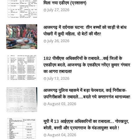
मिला नया एडीएम (प्रशासन)
July 27, 2026
आजमगढ़ में दर्दनाक घटना: तीन बच्चों को साड़ी से बांध
पोखरी में कूदी महिला, दो बेटों की मौत!
July 26, 2026
182 पीसीएस अधिकारियों के तबादले...कई जिलों के
एसडीएम बदले, आजमगढ़ के एसडीएम नरेंद्र कुमार गंगवार
का आगरा तबादला!
July 13, 2026
आजमगढ़ पुलिस महकमे में बड़ा फेरबदल, कई निरीक्षक-
उपनिरीक्षकों के तबादले....बदले गये कप्तानगंज थानाध्यक्ष!
August 03, 2026
यूपी में 13 आईएएस अधिकारियों का तबादला... गोरखपुर,
बरेली, बस्ती और प्रयागराज के मंडलायुक्त बदले !
August 04, 2026