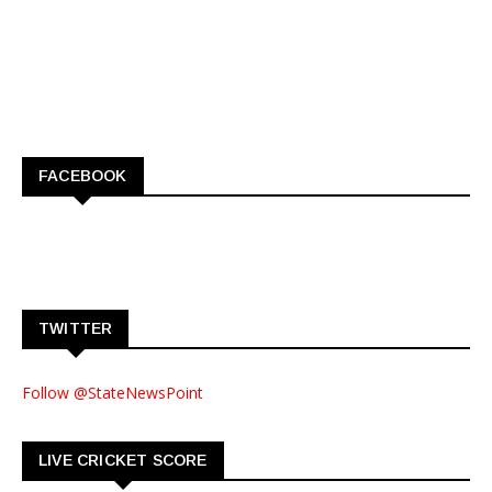
FACEBOOK
TWITTER
Follow @StateNewsPoint
LIVE CRICKET SCORE