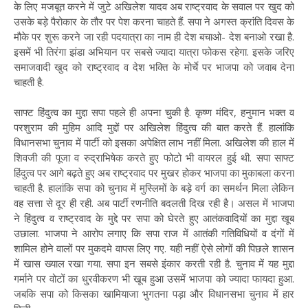
के लिए मजबूत करने में जुटे अखिलेश यादव अब राष्ट्रवाद के सवाल पर खुद को
उसके बड़े पैरोकार के तौर पर पेश करना चाहते हैं. सपा ने अगस्त क्रांति दिवस के
मौके पर शुरू करने जा रही पदयात्रा का नाम ही देश बचाओ- देश बनाओ रखा है.
इसमें भी तिरंगा झंडा अभियान पर सबसे ज्यादा यात्रा फोकस रहेगा. इसके जरिए
समाजवादी खुद को राष्ट्रवाद व देश भक्ति के मोर्चे पर भाजपा को जवाब देना
चाहती है.
साफ्ट हिंदुत्व का मुद्दा सपा पहले ही अपना चुकी है. कृष्ण मंदिर, हनुमान भक्त व
परशुराम की मुहिम आदि मुद्दों पर अखिलेश हिंदुत्व की बात करते हैं. हालांकि
विधानसभा चुनाव में पार्टी को इसका अपेक्षित लाभ नहीं मिला. अखिलेश की हाल में
शिवजी की पूजा व रुद्राभिषेक करते हुए फोटो भी वायरल हुई थी. सपा साफ्ट
हिंदुत्व पर आगे बढ़ते हुए अब राष्ट्रवाद पर मुखर होकर भाजपा का मुकाबला करना
चाहती है. हालांकि सपा को चुनाव में मुस्लिमों के बड़े वर्ग का समर्थन मिला लेकिन
वह सत्ता से दूर ही रही. अब पार्टी रणनीति बदलती दिख रही है। असल में भाजपा
ने हिंदुत्व व राष्ट्रवाद के मुद्दे पर सपा को घेरते हुए आतंकवादियों का मुद्दा खूब
उछाला. भाजपा ने आरोप लगाए कि सपा राज में आतंकी गतिविधियों व दंगों में
शामिल होने वालों पर मुकदमे वापस लिए गए. यही नहीं ऐसे लोगों की पिछले शासन
में खास ख्याल रखा गया. सपा इन सबसे इंकार करती रही है. चुनाव में यह मुद्दा
गर्माने पर वोटों का धु्रवीकरण भी खूब हुआ उसमें भाजपा को ज्यादा फायदा हुआ.
जबकि सपा को किसका खामियाजा भुगतना पड़ा और विधानसभा चुनाव में हार