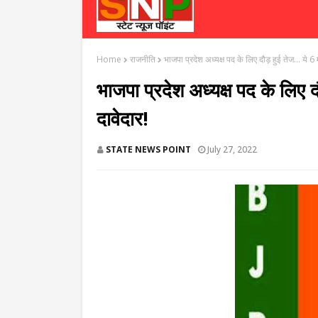
Home
राजनीति
भाजपा प्रदेश अध्यक्ष पद के लिए दौड़ हुई तेज... ये 6 म
भाजपा प्रदेश अध्यक्ष पद के लिए दौ
दावेदार!
STATE NEWS POINT
July 27, 2022