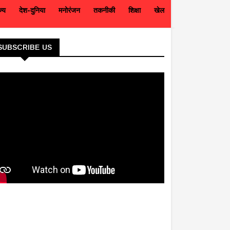
ज्य
देश-दुनिया
मनोरंजन
तकनीकी
शिक्षा
खेल
SUBSCRIBE US