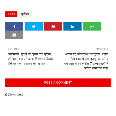
Tags
पूर्वांचल
OLDER
NEWER
आजमगढ़ः पुत्री की हत्या कर पुलिस
आजमगढ़ लोकसभा उपचुनावः बसपा
को गुमराह करने वाला गिरफ्तार-विवाद
नेता शाह आलम गुड्डू जमाली व
होने पर गला दबाकर की थी हत्या
रमाकांत यादव सहित 7 उम्मीदवारों ने
खरीदा नामांकन पत्र
POST A COMMENT
0 Comments