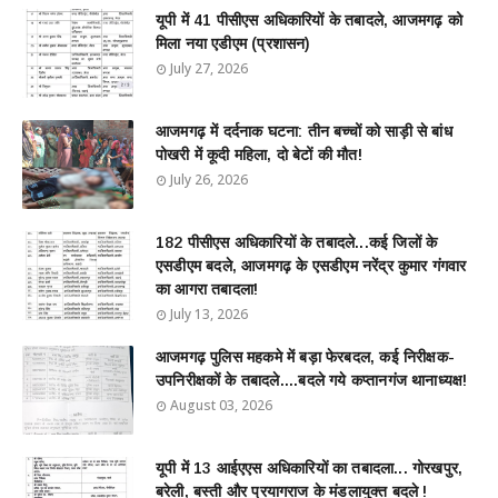
यूपी में 41 पीसीएस अधिकारियों के तबादले, आजमगढ़ को
मिला नया एडीएम (प्रशासन)
July 27, 2026
आजमगढ़ में दर्दनाक घटना: तीन बच्चों को साड़ी से बांध
पोखरी में कूदी महिला, दो बेटों की मौत!
July 26, 2026
182 पीसीएस अधिकारियों के तबादले...कई जिलों के
एसडीएम बदले, आजमगढ़ के एसडीएम नरेंद्र कुमार गंगवार
का आगरा तबादला!
July 13, 2026
आजमगढ़ पुलिस महकमे में बड़ा फेरबदल, कई निरीक्षक-
उपनिरीक्षकों के तबादले....बदले गये कप्तानगंज थानाध्यक्ष!
August 03, 2026
यूपी में 13 आईएएस अधिकारियों का तबादला... गोरखपुर,
बरेली, बस्ती और प्रयागराज के मंडलायुक्त बदले !