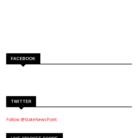
FACEBOOK
TWITTER
Follow @StateNewsPoint